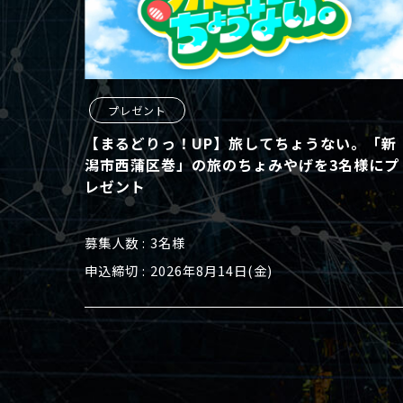
プレゼント
【まるどりっ！UP】旅してちょうない。「新
潟市西蒲区巻」の旅のちょみやげを3名様にプ
レゼント
募集人数
3名様
申込締切
2026年8月14日(金)