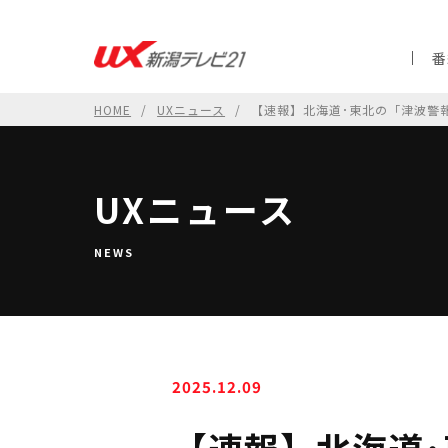
番
HOME
UXニュース
【速報】北海道･東北の「津波警
UXニュース
NEWS
2025.12.09
【速報】北海道