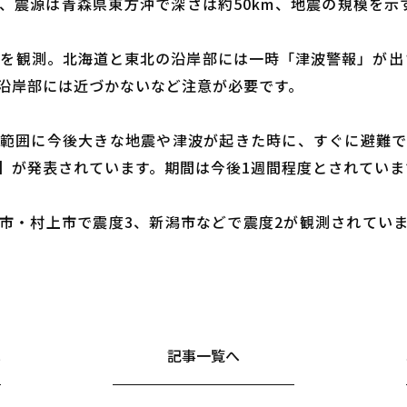
ろ、震源は青森県東方沖で深さは約50km、地震の規模を示
強を観測。北海道と東北の沿岸部には一時「津波警報」が出さ
沿岸部には近づかないなど注意が必要です。
範囲に今後大きな地震や津波が起きた時に、すぐに避難
】が発表されています。期間は今後1週間程度とされていま
市・村上市で震度3、新潟市などで震度2が観測されてい
へ
記事一覧へ