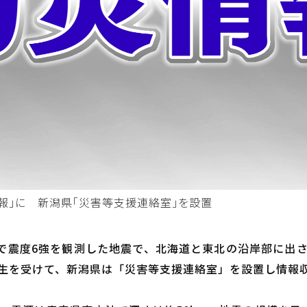
報」に 新潟県「災害等支援連絡室」を設置
県で震度6強を観測した地震で、北海道と東北の沿岸部に出
生を受けて、新潟県は「災害等支援連絡室」を設置し情報