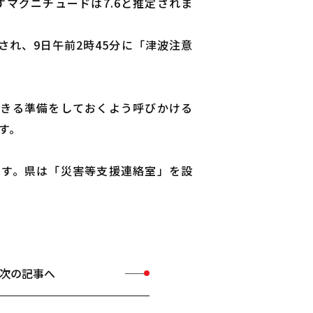
すマグニチュードは7.6と推定されま
れ、9日午前2時45分に「津波注意
できる準備をしておくよう呼びかける
す。
ます。県は「災害等支援連絡室」を設
次の記事へ