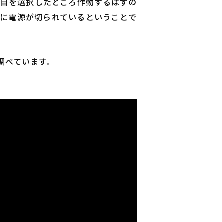
本目を選択したところ作動するはずの
うに電源が切られているということで
調べています。