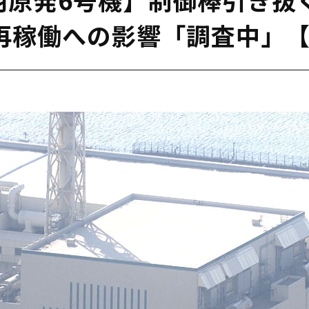
 再稼働への影響「調査中」