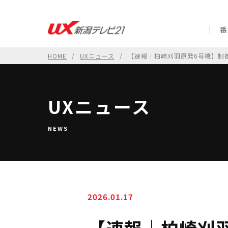
番
HOME
UXニュース
【速報｜柏崎刈羽原発6号機】制
UXニュース
NEWS
2026.01.17
【速報｜柏崎刈