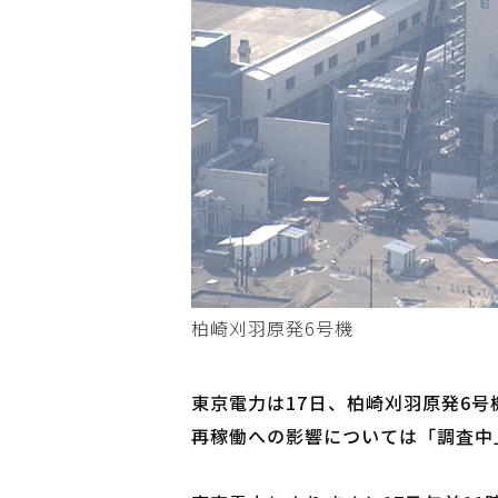
柏崎刈羽原発6号機
東京電力は17日、柏崎刈羽原発6
再稼働への影響については「調査中