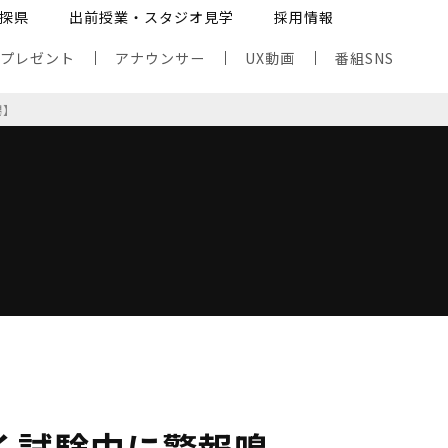
探県
出前授業・スタジオ見学
採用情報
・プレゼント
アナウンサー
UX動画
番組SNS
潟】
く試験中に警報鳴