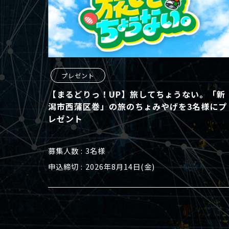
プレゼント
【まるどりっ！UP】旅してちょうない。「新
潟市西蒲区巻」の旅のちょみやげを3名様にプ
レゼント
募集人数
3名様
申込締切
2026年8月14日(金)