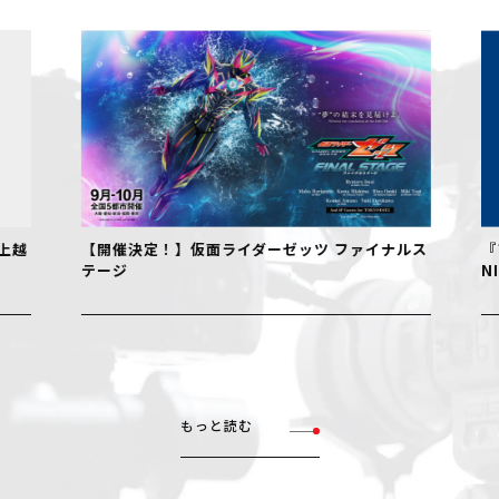
【開催決定！】仮面ライダーゼッツ ファイナルス
『フェル
テージ
NIIGAT
もっと読む