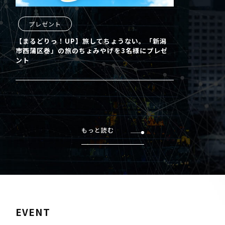
プレゼント
【まるどりっ！UP】旅してちょうない。「新潟
市西蒲区巻」の旅のちょみやげを3名様にプレゼ
ント
もっと読む
EVENT