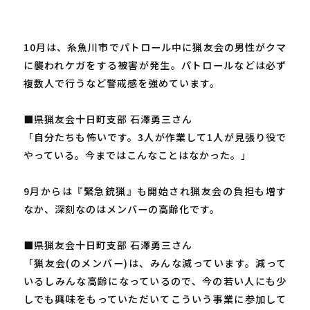
10月は、糸魚川市でパトロール中に猟友会の男性がクマ
に襲われケガをする被害が発生。パトロールなどは必ず
複数人で行うなど警戒感を強めています。
■県猟友会十日町支部 石澤勇三さん
「自分たちも怖いです。3人が作業して1人が見張り役で
やっている。今まではこんなことはなかった。」
9月からは『緊急銃猟』も開始され猟友会の負担も増す
なか、深刻なのはメンバーの高齢化です。
■県猟友会十日町支部 石澤勇三さん
「猟友会(のメンバー)は、みんな減っています。減って
いるしみんな高齢になっているので、今の若い人にも少
しでも興味をもっていただいてこういう事業に参加して