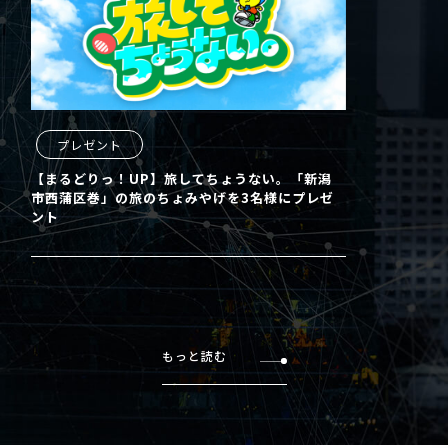
プレゼント
【まるどりっ！UP】旅してちょうない。「新潟
市西蒲区巻」の旅のちょみやげを3名様にプレゼ
ント
もっと読む