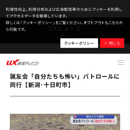
利便性向上、利用分析および広告配信等のためにクッキーを利用し
てアクセスデータを取得しています。
詳しくは「クッキーポリシー」をご覧ください。オプトアウトもこちらか
UXニュース
ら可能です。
NEWS
クッキーポリシー
× 閉じる
2025.11.10
わなにかかるクマは例年の2倍以上･･･
猟友会「自分たちも怖い」パトロールに
同行【新潟･十日町市】