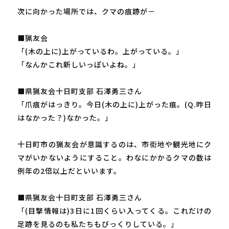
次に向かった場所では、クマの痕跡が－
■猟友会
「(木の上に)上がっているわ。上がっている。」
「なんかこれ新しいっぽいよね。」
■県猟友会十日町支部 石澤勇三さん
「爪痕がはっきり。今日(木の上に)上がった痕。(Q.昨日
はなかった？)なかった。」
十日町市の猟友会が意識するのは、市街地や観光地にク
マがいかないようにすること。わなにかかるクマの数は
例年の2倍以上だといいます。
■県猟友会十日町支部 石澤勇三さん
「(目撃情報は)3日に1回くらい入ってくる。これだけの
足跡を見るのも私たちもびっくりしている。」