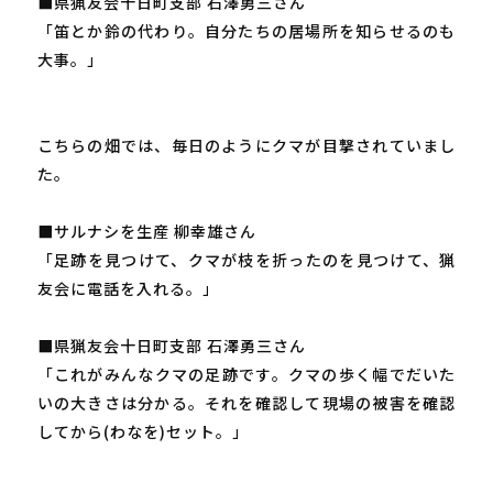
■県猟友会十日町支部 石澤勇三さん
「笛とか鈴の代わり。自分たちの居場所を知らせるのも
大事。」
こちらの畑では、毎日のようにクマが目撃されていまし
た。
■サルナシを生産 柳幸雄さん
「足跡を見つけて、クマが枝を折ったのを見つけて、猟
友会に電話を入れる。」
■県猟友会十日町支部 石澤勇三さん
「これがみんなクマの足跡です。クマの歩く幅でだいた
いの大きさは分かる。それを確認して現場の被害を確認
してから(わなを)セット。」