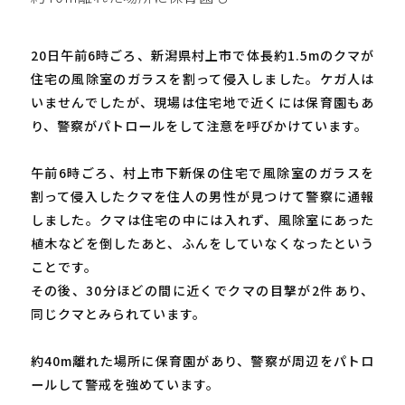
20日午前6時ごろ、新潟県村上市で体長約1.5mのクマが
住宅の風除室のガラスを割って侵入しました。ケガ人は
いませんでしたが、現場は住宅地で近くには保育園もあ
り、警察がパトロールをして注意を呼びかけています。
午前6時ごろ、村上市下新保の住宅で風除室のガラスを
割って侵入したクマを住人の男性が見つけて警察に通報
しました。クマは住宅の中には入れず、風除室にあった
植木などを倒したあと、ふんをしていなくなったという
ことです。
その後、30分ほどの間に近くでクマの目撃が2件あり、
同じクマとみられています。
約40m離れた場所に保育園があり、警察が周辺をパトロ
ールして警戒を強めています。