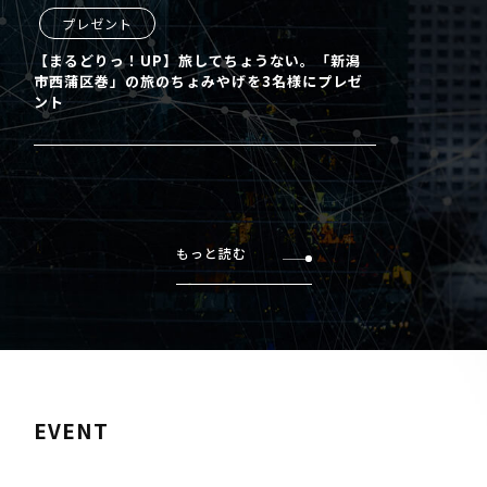
プレゼント
【まるどりっ！UP】旅してちょうない。「新潟
市西蒲区巻」の旅のちょみやげを3名様にプレゼ
ント
もっと読む
EVENT