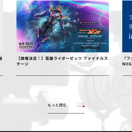
【開催決定！】仮面ライダーゼッツ ファイナルス
『フェル
テージ
NIIGAT
もっと読む