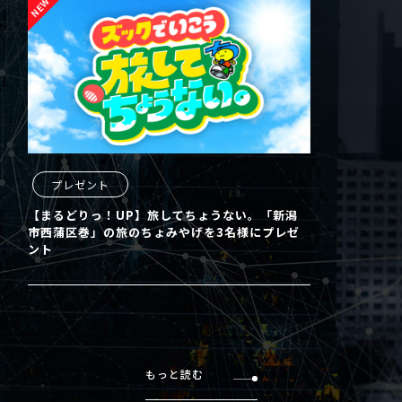
プレゼント
【まるどりっ！UP】旅してちょうない。「新潟
市西蒲区巻」の旅のちょみやげを3名様にプレゼ
ント
もっと読む