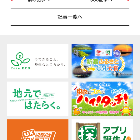
記事一覧へ