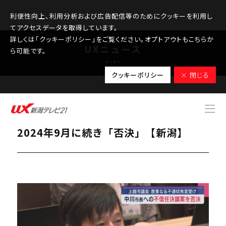
利便性向上、利用分析および広告配信等のためにクッキーを利用し
てアクセスデータを取得しています。
詳しくは「クッキーポリシー」をご覧ください。オプトアウトもこちらか
UXニュース
ら可能です。
NEWS
クッキーポリシー
× 閉じる
2025.09.26
上越市･中川市長への不信任決議案
2024年9月に続き「否決」【新潟】