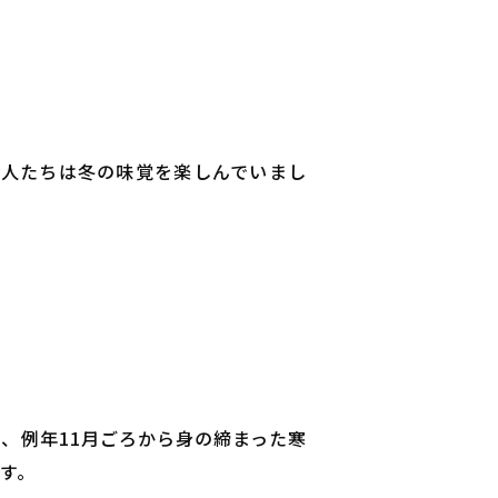
た人たちは冬の味覚を楽しんでいまし
、例年11月ごろから身の締まった寒
す。