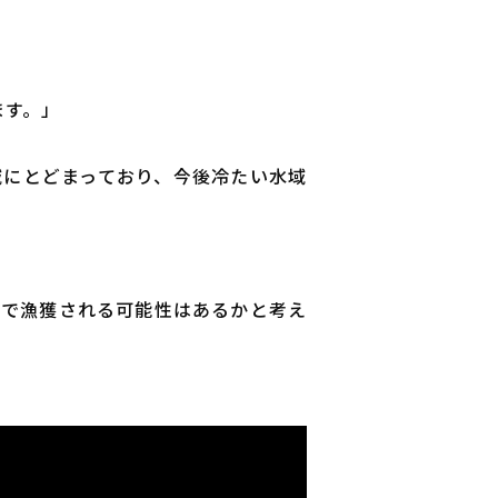
ます。」
域にとどまっており、今後冷たい水域
渡で漁獲される可能性はあるかと考え