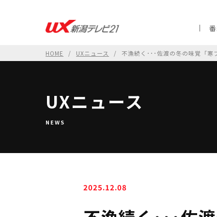
番
HOME
UXニュース
不漁続く･･･佐渡の冬の味覚「
UXニュース
NEWS
2025.12.08
不漁続く･･･佐