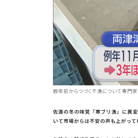
数年前からつづく不漁について専門家
佐渡の冬の味覚『寒ブリ漁』に異変
いて市場からは不安の声も上がって