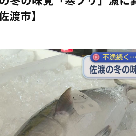
･佐渡市】