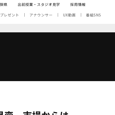
探県
出前授業・スタジオ見学
採用情報
・プレゼント
アナウンサー
UX動画
番組SNS
異変、市場からは