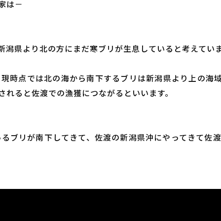
家は－
新潟県より北の方にまだ寒ブリが生息していると考えてい
、現時点では北の海から南下するブリは新潟県より上の海
されると佐渡での漁獲につながるといいます。
いるブリが南下してきて、佐渡の新潟県沖にやってきて佐