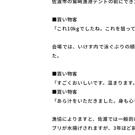
佐渡市の鷲崎漁港テントの前にでき
■買い物客
「これ10kgでしたね。これを狙っ
会場では、いけす内で泳ぐぶりの順
た。
■買い物客
「すごくおいしいです。温まります
■買い物客
「あら汁をいただきました。身も心
漁協によりますと、佐渡では一般的
ブリが水揚げされますが、3年ほど