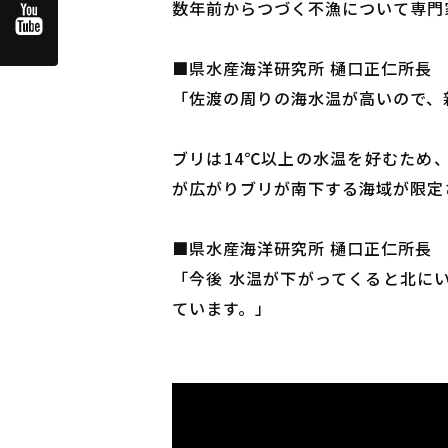
数年前からつづく不漁について専門
■県水産海洋研究所 樋口正仁所長
「佐渡の周りの海水温が高いので、
ブリは14℃以上の水温を好むため
が広がりブリが南下する海域が限定
■県水産海洋研究所 樋口正仁所長
「今後 水温が下がってくると北に
ています。」