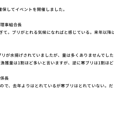
く確保してイベントを開催しました。
表理事組合長
ぎて。ブリがとれる気候になればと感じている。来年以降は
ブリが水揚げされていましたが、量は多くありませんでした
の漁獲量は1割ほど多いと言いますが、逆に寒ブリは1割ほ
平係長
ので、去年よりはとれているが寒ブリはとれていない。だ