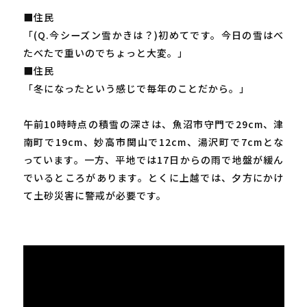
■住民
「(Q.今シーズン雪かきは？)初めてです。今日の雪はべ
たべたで重いのでちょっと大変。」
■住民
「冬になったという感じで毎年のことだから。」
午前10時時点の積雪の深さは、魚沼市守門で29cm、津
南町で19cm、妙高市関山で12cm、湯沢町で7cmとな
っています。一方、平地では17日からの雨で地盤が緩ん
でいるところがあります。とくに上越では、夕方にかけ
て土砂災害に警戒が必要です。