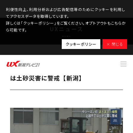
利便性向上、利用分析および広告配信等のためにクッキーを利用し
てアクセスデータを取得しています。
詳しくは「クッキーポリシー」をご覧ください。オプトアウトもこちらか
UXニュース
ら可能です。
NEWS
クッキーポリシー
× 閉じる
2025.11.19
今シーズン初まとまった積雪 上越市で
は土砂災害に警戒【新潟】