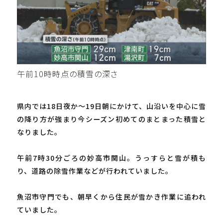
午前10時時点の積雪の深さ
県内では18日夜か～19日朝にかけて、山沿いを中心に雪
の降り方が強まり今シーズン初めてのまとまった積雪と
なりました。
午前7時30分ごろの妙高市関山。うっすらと雪が積も
り、道路の除雪作業などが行われていました。
魚沼市守門でも、朝早くから住民が雪かき作業に追われ
ていました。