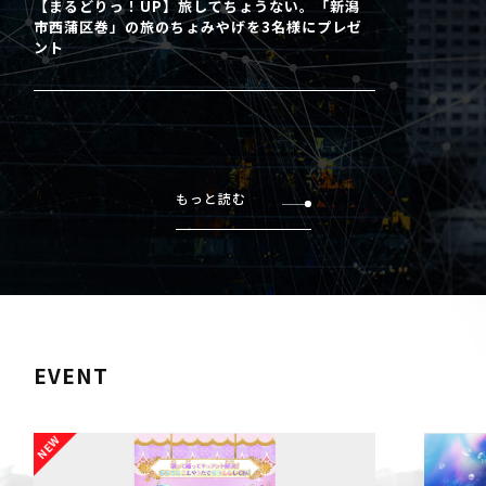
【まるどりっ！UP】旅してちょうない。「新潟
市西蒲区巻」の旅のちょみやげを3名様にプレゼ
ント
もっと読む
EVENT