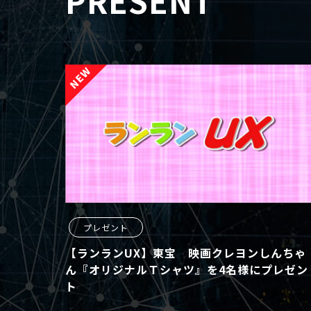
PRESENT
プレゼント
【ランランUX】東宝 映画クレヨンしんちゃ
ん『オリジナルＴシャツ』を4名様にプレゼン
ト