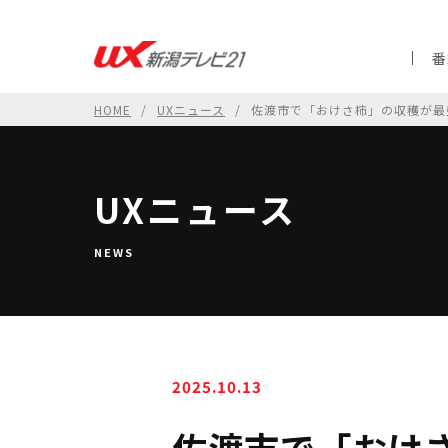
番
HOME
UXニュース
佐渡市で「おけさ柿」の収穫が最
UXニュース
NEWS
2025.10.13
佐渡市で「おけ