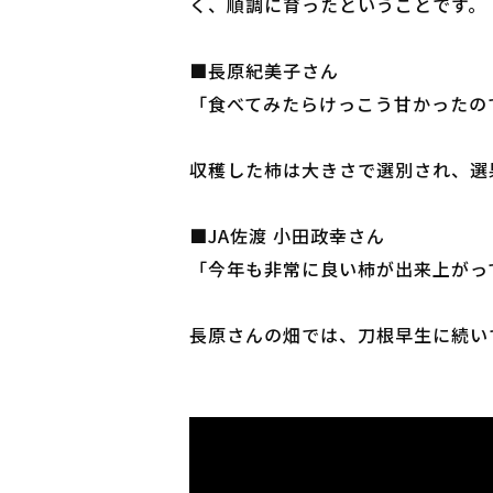
く、順調に育ったということです。
■長原紀美子さん
「食べてみたらけっこう甘かったの
収穫した柿は大きさで選別され、選
■JA佐渡 小田政幸さん
「今年も非常に良い柿が出来上がっ
長原さんの畑では、刀根早生に続いて