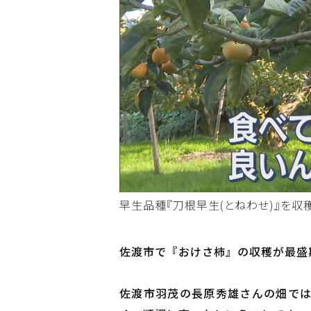
早生品種『刀根早生(とねわせ)』を収
佐渡市で『おけさ柿』の収穫が最盛
佐渡市羽茂の長原秀雄さんの畑では