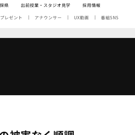
探県
出前授業・スタジオ見学
採用情報
・プレゼント
アナウンサー
UX動画
番組SNS
の被害なく順調