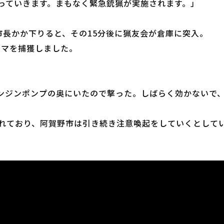
っていきます。まもなく緊急銃猟が実施されます。」
市長かか下りると、その15分後に猟友会が倉庫に突入。
クマを捕獲しました。
エンジンポンプの奥にいたので撃った。しばらく効かないで
れており、阿賀野市は引き続き注意喚起をしていくとして