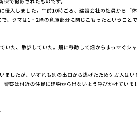
新保で撮影されたものです。
侵入しました。午前10時ごろ、建設会社の社員から「体長
てで、クマは1・2階の倉庫部分に閉じこもったということ
でいた、散歩していた。畑に移動して畑からまっすぐシ
がいましたが、いずれも別の出口から逃げたためケガ人はい
、警察は付近の住民に建物から出ないよう呼びかけていま
－