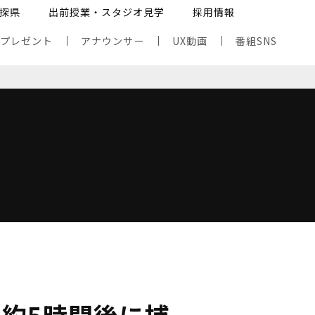
探県
出前授業・スタジオ見学
採用情報
・プレゼント
アナウンサー
UX動画
番組SNS
」約5時間後に捕