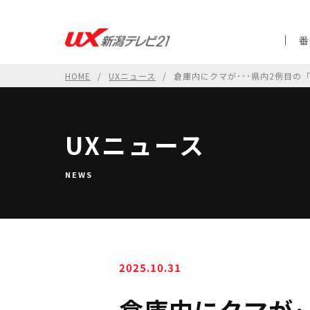
番
HOME
UXニュース
倉庫内にクマが･･･県内2例目の
UXニュース
NEWS
2025.10.31
倉庫内にクマが･