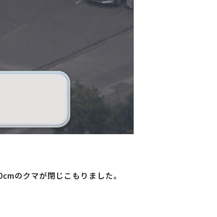
0cmのクマが閉じこもりました。