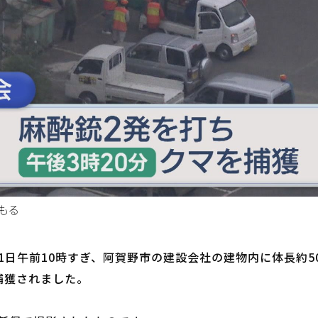
もる
1日午前10時すぎ、阿賀野市の建設会社の建物内に体長約5
捕獲されました。