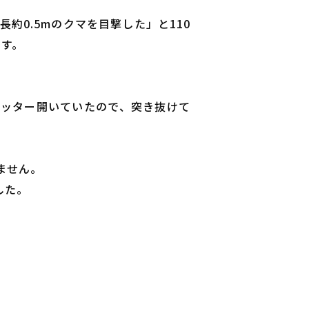
約0.5mのクマを目撃した」と110
です。
ャッター開いていたので、突き抜けて
ません。
した。