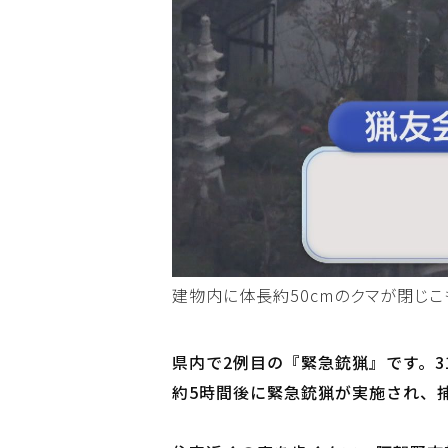
建物内に体長約50cmのクマが閉じこ
県内で2例目の『緊急銃猟』です。3
約5時間後に緊急銃猟が実施され、