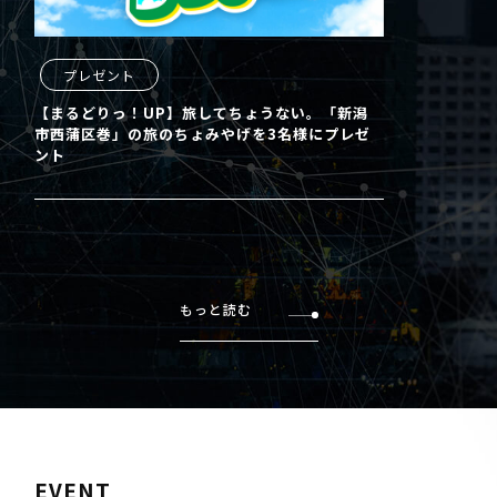
プレゼント
【まるどりっ！UP】旅してちょうない。「新潟
市西蒲区巻」の旅のちょみやげを3名様にプレゼ
ント
もっと読む
EVENT