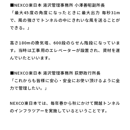
■NEXCO東日本 湯沢管理事務所 小澤善昭副所長
「最大45度の角度になったときに最大出力 毎秒31m
で、風の強さでトンネルの中にきれいな風を送ることが
できる。」
高さ180mの換気塔、600段のらせん階段になっていま
す。当時は工事用のエレベーターが設置され、資材を運
んでいたといいます。
■NEXCO東日本 湯沢管理事務所 荻野政行所長
「これからも皆様に安心・安全にお使い頂けるように全
力で管理したい。」
NEXCO東日本では、毎年春から秋にかけて関越トンネル
のインフラツアーを実施しているということです。