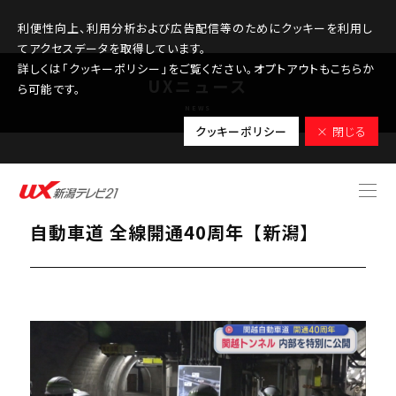
利便性向上、利用分析および広告配信等のためにクッキーを利用し
てアクセスデータを取得しています。
詳しくは「クッキーポリシー」をご覧ください。オプトアウトもこちらか
UXニュース
ら可能です。
NEWS
クッキーポリシー
× 閉じる
2025.10.20
内部を特別に公開「関越トンネル」関越
自動車道 全線開通40周年【新潟】