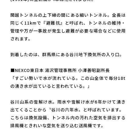
関越トンネルの上下線の間にある細いトンネル。全長は
同じく11kmで『避難抗』と呼ばれ、トンネルの維持・
管理や万が一事故が発生し避難が必要な場合などに使用
されます。
到着したのは、群馬県にある谷川地下換気所の入り口。
■NEXCO東日本 湯沢管理事務所 小澤善昭副所長
「すごい勢いで水が流れている。この山全体で毎分18t
の湧き水が出ていると言われている。」
谷川山系の雪解け水。雨水や雪解け水が6年かけて湧き
出てくることから〝谷川の六年水〟と呼ばれています。
こちらは換気設備、トンネル内の汚れた空気を排出する
排風機ときれいな空気を送り込む送風機です。