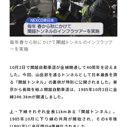
毎年春から秋にかけて関越トンネルのインフラツア
ーを実施
10月2日で関越自動車道が全線開通して40周年を迎えま
した。今回、山岳部を通るトンネルとして日本最長を誇
る『関越トンネル』の裏側が特別に公開されました。東
京から長岡を結ぶ関越自動車道は、1985年10月2日に全
線246.3kmが開通しました。
上・下線それぞれ全長11kmある『関越トンネル』。
1985年10月に下り線の共用が開始され、その6年後
(1991年)に全区間が4車線化されました。