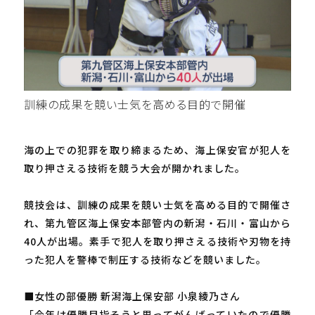
訓練の成果を競い士気を高める目的で開催
海の上での犯罪を取り締まるため、海上保安官が犯人を
取り押さえる技術を競う大会が開かれました。
競技会は、訓練の成果を競い士気を高める目的で開催さ
れ、第九管区海上保安本部管内の新潟・石川・富山から
40人が出場。素手で犯人を取り押さえる技術や刃物を持
った犯人を警棒で制圧する技術などを競いました。
■女性の部優勝 新潟海上保安部 小泉綾乃さん
「今年は優勝目指そうと思ってがんばっていたので優勝