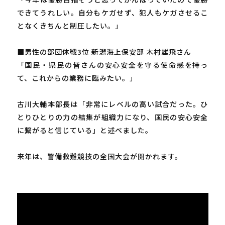
できてうれしい。自分もケガせず、犯人もケガさせるこ
となくきちんと制圧したい。」
■男性の部団体戦3位 新潟海上保安部 木村雄飛さん
「国民・県民の皆さんの安心安全を守る使命感を持っ
て、これからの業務に臨みたい。」
古川大輔本部長は「非常にレベルの高い試合だった。ひ
とりひとりの力の結集が組織力になり、国民の安心安全
に繋がると信じている」と述べました。
来年は、警備救難競技の全国大会が開かれます。