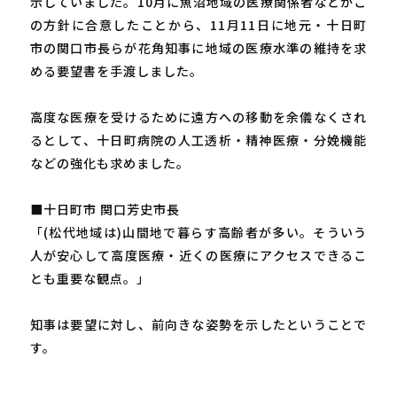
示していました。10月に魚沼地域の医療関係者などがこ
の方針に合意したことから、11月11日に地元・十日町
市の関口市長らが花角知事に地域の医療水準の維持を求
める要望書を手渡しました。
高度な医療を受けるために遠方への移動を余儀なくされ
るとして、十日町病院の人工透析・精神医療・分娩機能
などの強化も求めました。
■十日町市 関口芳史市長
「(松代地域は)山間地で暮らす高齢者が多い。そういう
人が安心して高度医療・近くの医療にアクセスできるこ
とも重要な観点。」
知事は要望に対し、前向きな姿勢を示したということで
す。