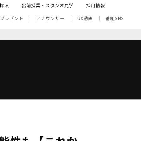
探県
出前授業・スタジオ見学
採用情報
・プレゼント
アナウンサー
UX動画
番組SNS
能性も【これか