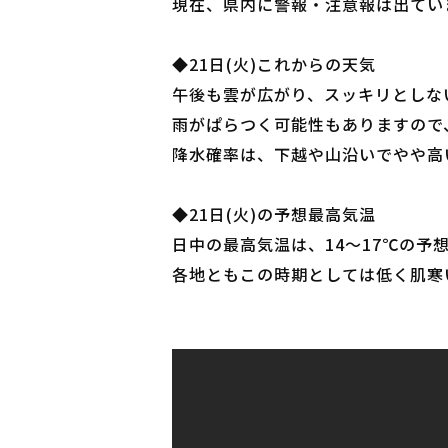
現在、県内に警報・注意報は出てい
◆21日(火)これからの天気
午後も雲が広がり、スッキリとしな
雨がぱらつく可能性もありますので
降水確率は、下越や山沿いでやや高
◆21日(火)の予想最高気温
日中の最高気温は、14～17℃の予
各地ともこの時期としては低く肌寒