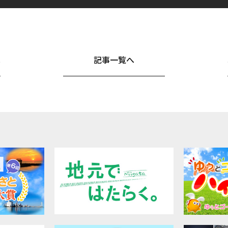
へ
記事一覧へ