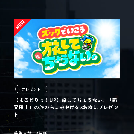
プレゼント
【まるどりっ！UP】旅してちょうない。「新
発田市」の旅のちょみやげを3名様にプレゼン
ト
募集人数
3名様