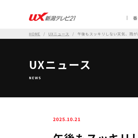
番
HOME
UXニュース
午後もスッキリしない天気、雨がぱ
UXニュース
NEWS
2025.10.21
午後もスッキリ