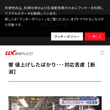
利便性向上、利用分析および広告配信等のためにクッキーを利用し
てアクセスデータを取得しています。
詳しくは「クッキーポリシー」をご覧ください。オプトアウトもこちらか
UXニュース
ら可能です。
NEWS
クッキーポリシー
× 閉じる
2026.03.18
原油価格の高騰がクリーニング店にも影
響 値上げしたばかり･･･対応苦慮【新
潟】