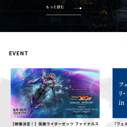
もっと読む
EVENT
【開催決定！】仮面ライダーゼッツ ファイナルス
『フェル