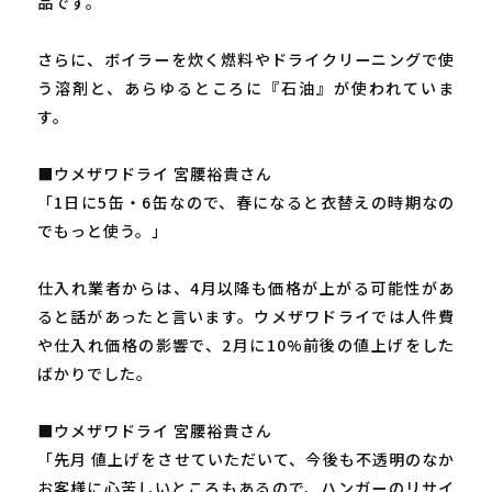
品です。
さらに、ボイラーを炊く燃料やドライクリーニングで使
う溶剤と、あらゆるところに『石油』が使われていま
す。
■ウメザワドライ 宮腰裕貴さん
「1日に5缶・6缶なので、春になると衣替えの時期なの
でもっと使う。」
仕入れ業者からは、4月以降も価格が上がる可能性があ
ると話があったと言います。ウメザワドライでは人件費
や仕入れ価格の影響で、2月に10%前後の値上げをした
ばかりでした。
■ウメザワドライ 宮腰裕貴さん
「先月 値上げをさせていただいて、今後も不透明のなか
お客様に心苦しいところもあるので、ハンガーのリサイ