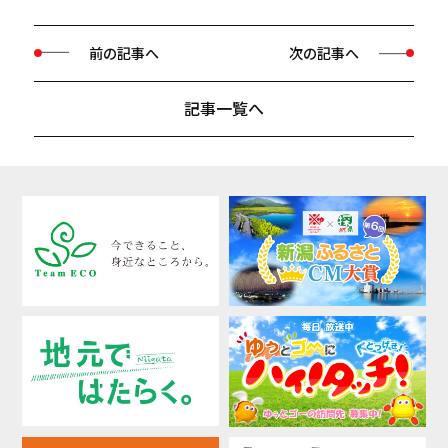
前の記事へ
次の記事へ
記事一覧へ