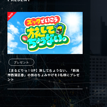
プレゼント
【まるどりっ！UP】旅してちょうない。「新潟
市西蒲区巻」の旅のちょみやげを3名様にプレゼ
ント