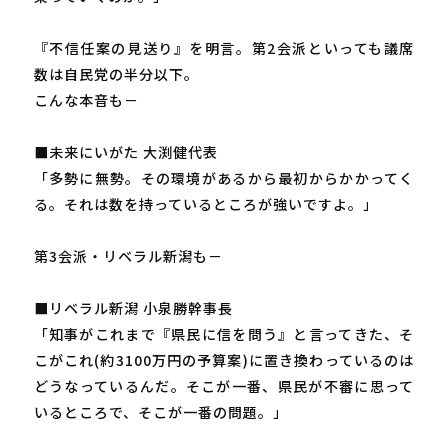
『不信任案の見送り』を明言。第2会派といっても議席
数は自民党の半分以下。
こんな本音も－
■未来にいがた 大渕健代表
「多勢に無勢。その環境があるから最初からかかってく
る。それは数を持っているところが強いですよ。」
第3会派・リベラル新潟も－
■リベラル新潟 小泉勝幹事長
「知事がこれまで『県民に信を問う』と言ってきた、そ
こがこれ(約3100万円の予算案)に置き換わっているのは
どうなっているんだ。そこが一番、県民が不審に思って
いるところで、そこが一番の問題。」