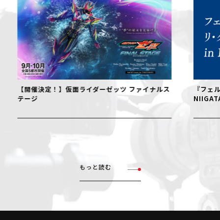
【開催決定！】仮面ライダーゼッツ ファイナルス
『フェル
テージ
NIIGAT
もっと読む