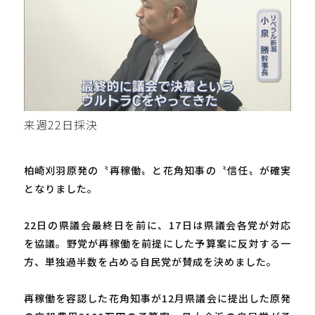
来週22日採決
柏崎刈羽原発の〝再稼働〟と花角知事の〝信任〟が確実
となりました。
22日の県議会最終日を前に、17日は県議会各党が対応
を協議。野党が再稼働を前提にした予算案に反対する一
方、単独過半数を占める自民党が賛成を決めました。
再稼働を容認した花角知事が12月県議会に提出した原発