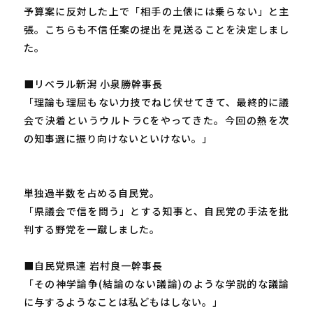
予算案に反対した上で「相手の土俵には乗らない」と主
張。こちらも不信任案の提出を見送ることを決定しまし
た。
■リベラル新潟 小泉勝幹事長
「理論も理屈もない力技でねじ伏せてきて、最終的に議
会で決着というウルトラCをやってきた。今回の熱を次
の知事選に振り向けないといけない。」
単独過半数を占める自民党。
「県議会で信を問う」とする知事と、自民党の手法を批
判する野党を一蹴しました。
■自民党県連 岩村良一幹事長
「その神学論争(結論のない議論)のような学説的な議論
に与するようなことは私どもはしない。」