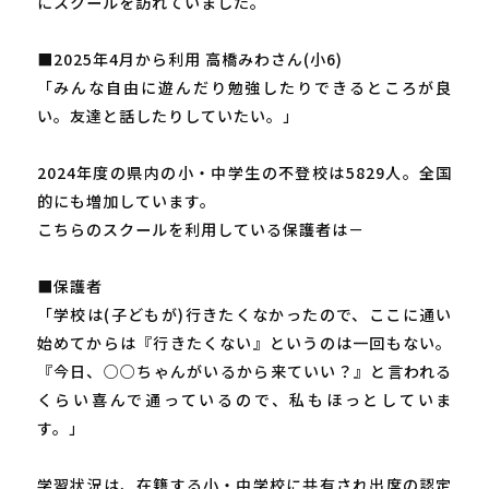
にスクールを訪れていました。
■2025年4月から利用 高橋みわさん(小6)
「みんな自由に遊んだり勉強したりできるところが良
い。友達と話したりしていたい。」
2024年度の県内の小・中学生の不登校は5829人。全国
的にも増加しています。
こちらのスクールを利用している保護者は－
■保護者
「学校は(子どもが)行きたくなかったので、ここに通い
始めてからは『行きたくない』というのは一回もない。
『今日、○○ちゃんがいるから来ていい？』と言われる
くらい喜んで通っているので、私もほっとしていま
す。」
学習状況は、在籍する小・中学校に共有され出席の認定