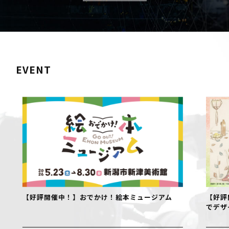
EVENT
【好評開催中！】おでかけ！絵本ミュージアム
【好評開
でデザイ