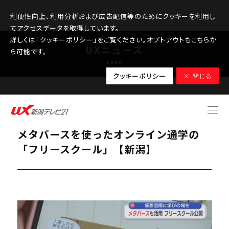
利便性向上、利用分析および広告配信等のためにクッキーを利用し
てアクセスデータを取得しています。
詳しくは「クッキーポリシー」をご覧ください。オプトアウトもこちらか
UXニュース
ら可能です。
NEWS
クッキーポリシー
× 閉じる
2026.02.24
子どもたちに学びの場を、対面の通学＆
メタバースを使ったオンライン通学の
「フリースクール」【新潟】