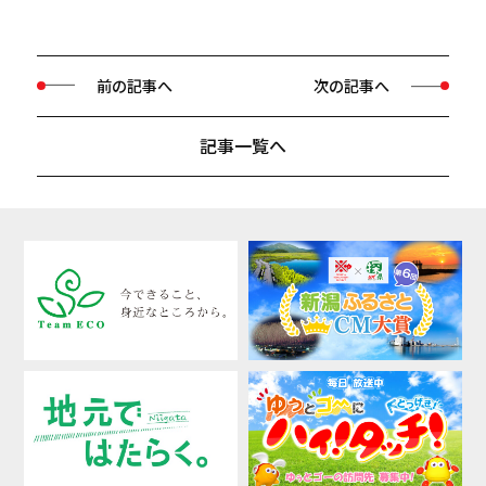
前の記事へ
次の記事へ
記事一覧へ