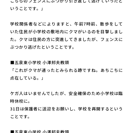
こちらのフェンスにぶつかり引き返して逃げていったと
いうことです。」
学校関係者などによりますと、午前7時前、散歩をして
いた住民が小学校の敷地内にクマがいるのを目撃しまし
た。クマは住民の方に突進してきましたが、フェンスに
ぶつかり逃げたということです。
■五泉東小学校 小澤邦夫教頭
「これがクマが通ったとみられる跡ですね。あちこちに
点在している。」
ケガ人はいませんでしたが、安全確保のため小学校は臨
時休校に。
31日は保護者に送迎をお願いし、学校を再開するという
ことです。
■五泉東小学校 小澤邦夫教頭