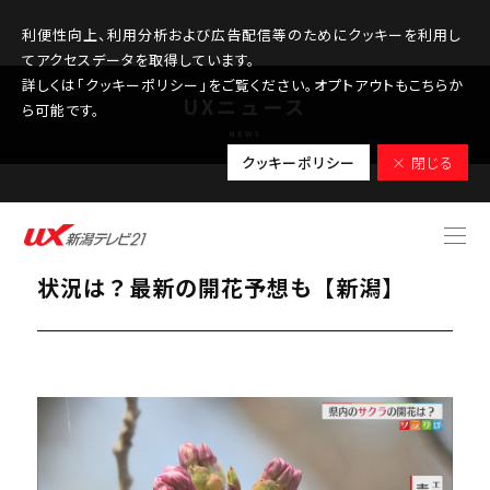
利便性向上、利用分析および広告配信等のためにクッキーを利用し
てアクセスデータを取得しています。
詳しくは「クッキーポリシー」をご覧ください。オプトアウトもこちらか
UXニュース
ら可能です。
NEWS
クッキーポリシー
× 閉じる
2026.03.30
待ち遠しいサクラの開花･･･各地の開花
状況は？最新の開花予想も【新潟】