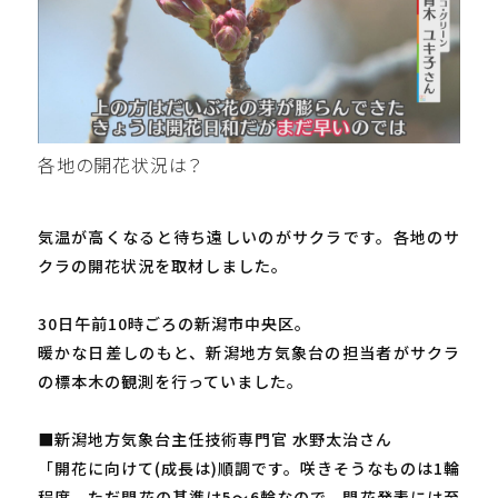
各地の開花状況は？
気温が高くなると待ち遠しいのがサクラです。各地のサ
クラの開花状況を取材しました。
30日午前10時ごろの新潟市中央区。
暖かな日差しのもと、新潟地方気象台の担当者がサクラ
の標本木の観測を行っていました。
■新潟地方気象台主任技術専門官 水野太治さん
「開花に向けて(成長は)順調です。咲きそうなものは1輪
程度。ただ開花の基準は5～6輪なので、開花発表には至