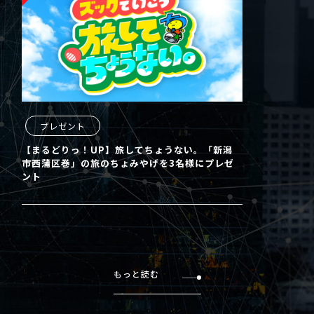
プレゼント
【まるどりっ！UP】旅してちょうない。「新潟
市西蒲区巻」の旅のちょみやげを3名様にプレゼ
ント
もっと読む