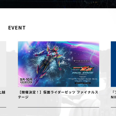
EVENT
【開催決定！】仮面ライダーゼッツ ファイナルス
『フェル
テージ
NIIGAT