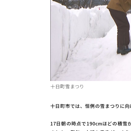
十日町雪まつり
十日町市では、恒例の雪まつりに向
17日朝の時点で190cmほどの積