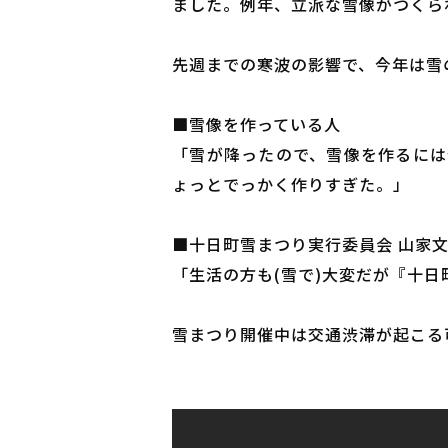
ました。例年、立派な雪像がつくら
先週までの寒波の影響で、今年は雪
■雪像を作っている人
「雪が降ったので、雪像を作るには
ょっとでっかく作りすぎた。」
■十日町雪まつり実行委員会 山家
「生活の方も(雪で)大変だが『十
雪まつり開催中は交通渋滞が起こる