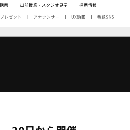
探県
出前授業・スタジオ見学
採用情報
・プレゼント
アナウンサー
UX動画
番組SNS
、20日から開催