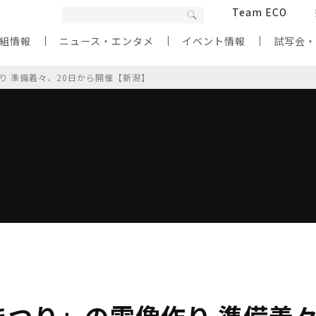
Team ECO
組情報
ニュース・エンタメ
イベント情報
試写会
り 準備着々、20日から開催【新潟】
つり」の雪像作り 準備着々