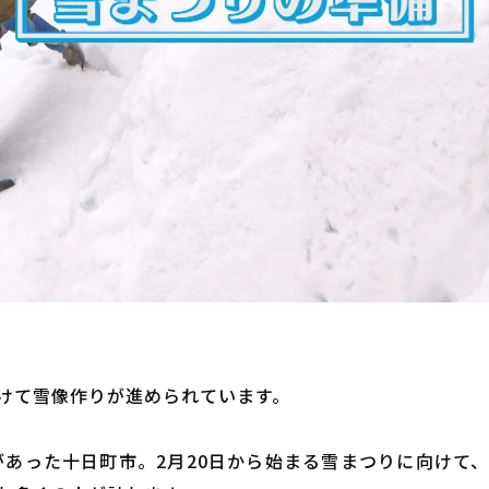
けて雪像作りが進められています。
雪があった十日町市。2月20日から始まる雪まつりに向け