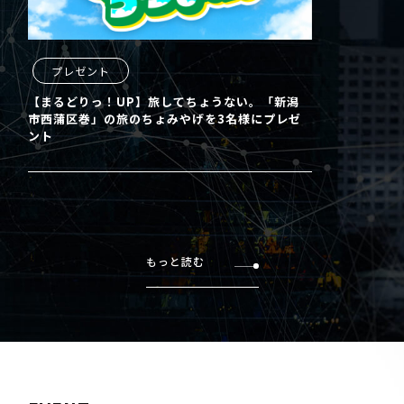
プレゼント
【まるどりっ！UP】旅してちょうない。「新潟
市西蒲区巻」の旅のちょみやげを3名様にプレゼ
ント
もっと読む