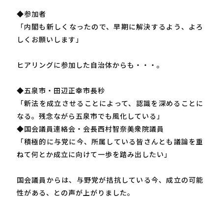
◆参加者
「内閣も新しくなったので、早期に解決するよう、よろ
しくお願いします」
ヒアリングに参加した自治体からも・・・。
◆五泉市・田辺正幸市長秒
「新法を成立させることによって、認識を深めることに
なる。残念ながら五泉市でも風化している」
◆国会議員連絡会・会長西村智奈美衆院議員
「積極的に与党に今、所属している皆さんとも議論を重
ねて何とか成立に向けて一歩を踏み出したい」
国会議員からは、与野党が拮抗している今、成立の可能
性がある、との声が上がりました。