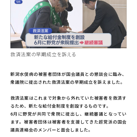
救済法案の早期成立を訴える
新潟水俣病の被害者団体が国会議員との懇談会に臨み、
衆議院に提出された救済法案の早期成立を訴えました。
救済法案はこれまで対象から外れていた被害者を救済す
るため、新たな給付金制度を創設するものです。
6月に野党が共同で衆院に提出し、継続審議となってい
ます。被害者団体は被害者を支援してきた超党派の国会
議員連絡会のメンバーと面会しました。