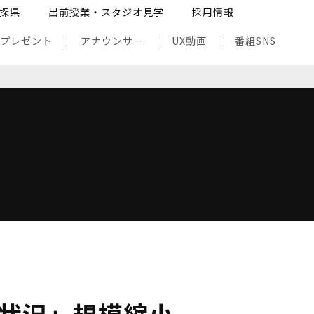
探県
出前授業・スタジオ見学
採用情報
・プレゼント
アナウンサー
UX動画
番組SNS
状況」規模縮小