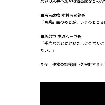
業界の人手不足や物価高騰などの影
■東京建物 木村満宣部長
「事業計画のめどが、いまのところ
■新潟市 中原八一市長
「残念なことだがいたしかたないこ
たい。」
今後、建物の規模縮小を検討すると