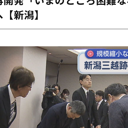
へ【新潟】