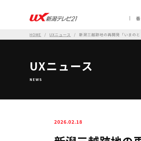
番
HOME
UXニュース
新潟三越跡地の再開発「いまのと
UXニュース
NEWS
2026.02.18
新潟三越跡地の