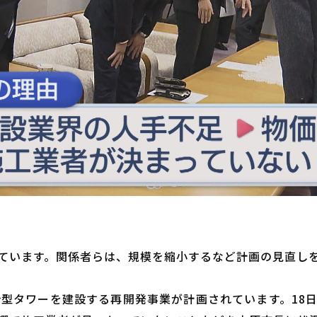
ています。関係者らは、規模を縮小するなど計画の見直し
合型タワーを建設する再開発事業が計画されています。18