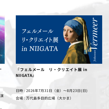
『フェルメール リ・クリエイト展 in
NIIGATA』
日時
2026年7月31日（金）～8月23日(日)
会場
万代島多目的広場（大かま）