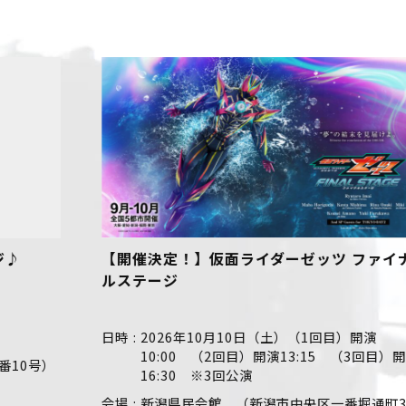
ジ♪
【開催決定！】仮面ライダーゼッツ ファイナ
ルステージ
日時
2026年10月10日（土）（1回目）開演
10:00 （2回目）開演13:15 （3回目）開演
10号）
16:30 ※3回公演
会場
新潟県民会館 （新潟市中央区一番堀通町3-