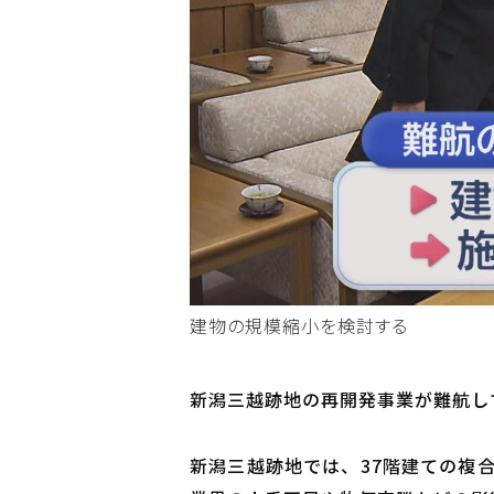
建物の規模縮小を検討する
新潟三越跡地の再開発事業が難航し
新潟三越跡地では、37階建ての複