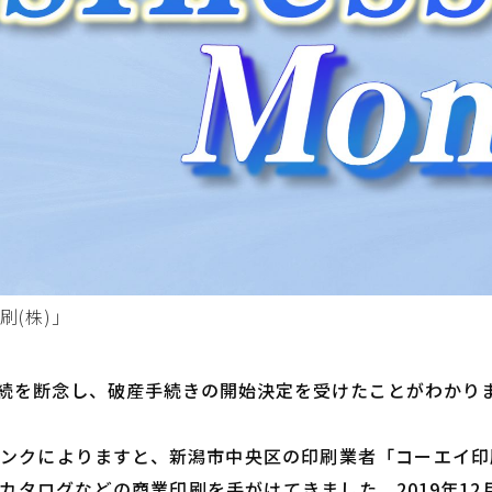
(株)」
続を断念し、破産手続きの開始決定を受けたことがわかりま
ンクによりますと、新潟市中央区の印刷業者「コーエイ印刷(
カタログなどの商業印刷を手がけてきました。2019年12