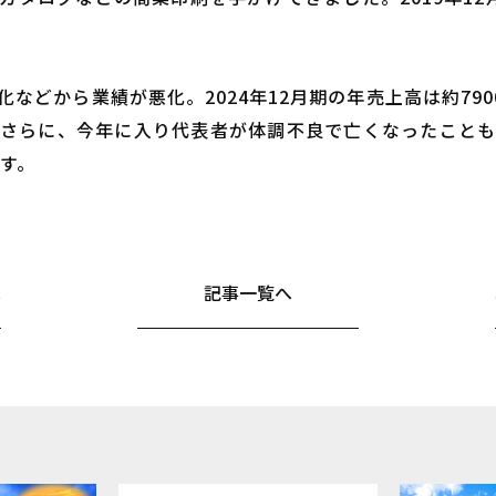
などから業績が悪化。2024年12月期の年売上高は約790
さらに、今年に入り代表者が体調不良で亡くなったこと
です。
へ
記事一覧へ