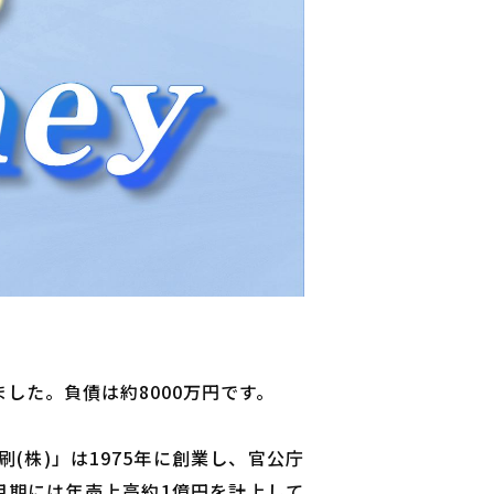
した。負債は約8000万円です。
株)」は1975年に創業し、官公庁
月期には年売上高約1億円を計上して