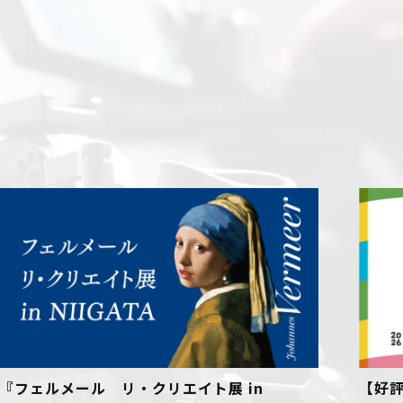
メール リ・クリエイト展 in
【好評開催中