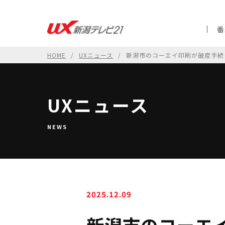
番
HOME
UXニュース
新潟市のコーエイ印刷が破産手続
UXニュース
NEWS
2025.12.09
新潟市のコーエ