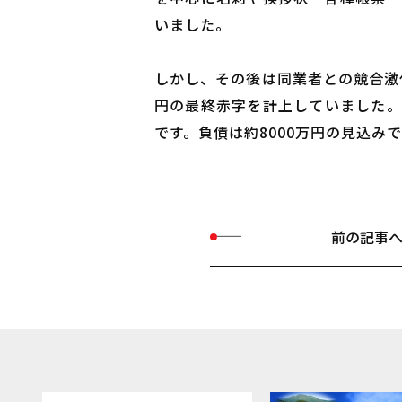
いました。
しかし、その後は同業者との競合激化
円の最終赤字を計上していました。
です。負債は約8000万円の見込み
前の記事