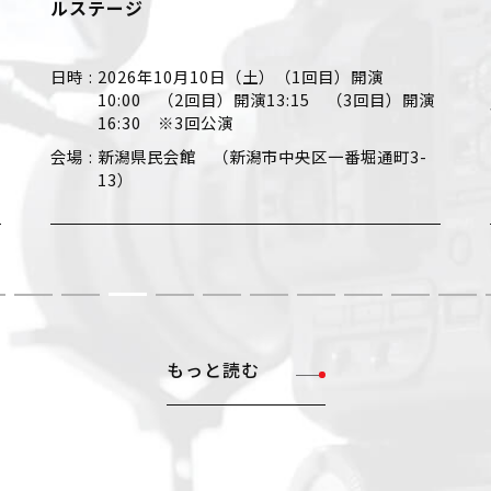
ルステージ
NIIGA
日時
2026年10月10日（土）（1回目）開演
日時
2
10:00 （2回目）開演13:15 （3回目）開演
会場
万
16:30 ※3回公演
会場
新潟県民会館 （新潟市中央区一番堀通町3-
13）
もっと読む