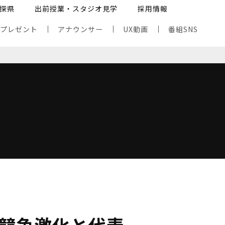
探県
出前授業・スタジオ見学
採用情報
・プレゼント
アナウンサー
UX動画
番組SNS
競争激化と代表