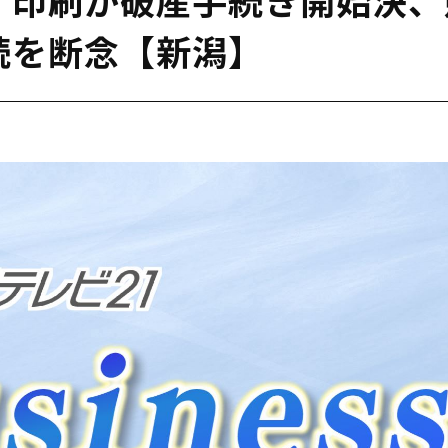
続を断念【新潟】