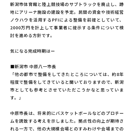
新潟市体育館と陸上競技場のサブトラックを廃止し、跡
地にアリーナ施設の建設を予定。民間の資金や技術経営
ノウハウを活用するPFIによる整備を前提としていて、
2000万円を計上して事業者に提示する条件について検
討を進める方針です。
気になる完成時期はー
■新潟市 中原八一市長
「他の都市で整備をしてきたところについては、約8年
程度で整備をしてきていると聞いておりますので、新潟
市としても参考とさせていただこうかなと思っていま
す。」
中原市長は、将来的にバスケットボールなどのプロチー
ムを誘致する考えを示しました。拠点性の向上が期待さ
れる一方で、他の大規模会場とのすみわけや会場までの