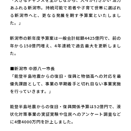
あふれる新潟市。持続可能で若者や子育て世帯に選ばれ
る新潟市へと、更なる発展を期す予算案といたしまし
た。」
新潟市の新年度予算案は一般会計総額4425億円で、前の
年から158億円増え、4年連続で過去最大を更新しまし
た。
■新潟市 中原八一市長
「能登半島地震からの復旧・復興と物価高への対応を最
優先課題として、事業の早期着手と切れ目ない事業実施
を行っていきます。」
能登半島地震からの復旧・復興関係予算は52億円で、液
状化対策事業の実証実験や住民へのアンケート調査など
に4億4000万円を計上しました。