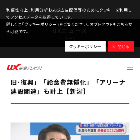
利便性向上、利用分析および広告配信等のためにクッキーを利用し
てアクセスデータを取得しています。
詳しくは「クッキーポリシー」をご覧ください。オプトアウトもこちらか
UXニュース
ら可能です。
NEWS
クッキーポリシー
× 閉じる
2026.02.16
新潟市予算案：過去最大4425億円「復
旧･復興」「給食費無償化」「アリーナ
建設関連」も計上【新潟】