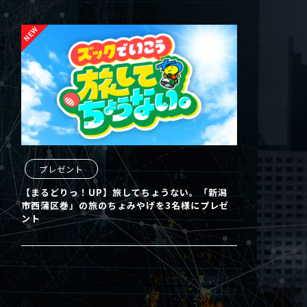
プレゼント
【まるどりっ！UP】旅してちょうない。「新潟
市西蒲区巻」の旅のちょみやげを3名様にプレゼ
ント