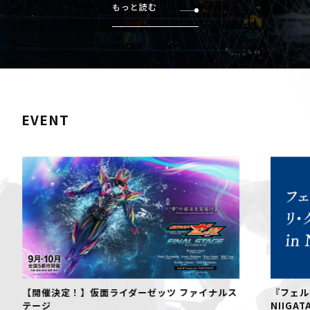
もっと読む
EVENT
【開催決定！】仮面ライダーゼッツ ファイナルス
『フェル
テージ
NIIGAT