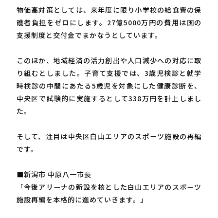
物価高対策としては、来年度に限り小学校の給食費の保
護者負担をゼロにします。27億5000万円の費用は国の
支援制度と交付金でまかなうとしています。
このほか、地域経済の活力創出や人口減少への対応に取
り組むとしました。子育て支援では、3歳児検診と就学
時検診の中間にあたる5歳児を対象にした健康診断を、
中央区で試験的に実施するとして338万円を計上しまし
た。
そして、注目は中央区白山エリアのスポーツ施設の再編
です。
■新潟市 中原八一市長
「今後アリーナの新設を核とした白山エリアのスポーツ
施設再編を本格的に進めていきます。」