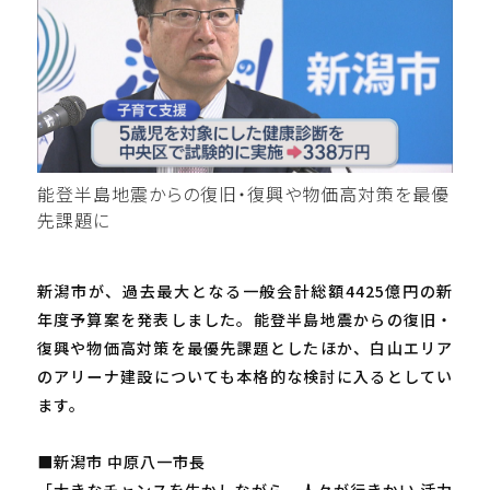
能登半島地震からの復旧・復興や物価高対策を最優
先課題に
新潟市が、過去最大となる一般会計総額4425億円の新
年度予算案を発表しました。能登半島地震からの復旧・
復興や物価高対策を最優先課題としたほか、白山エリア
のアリーナ建設についても本格的な検討に入るとしてい
ます。
■新潟市 中原八一市長
「大きなチャンスを生かしながら、人々が行きかい 活力