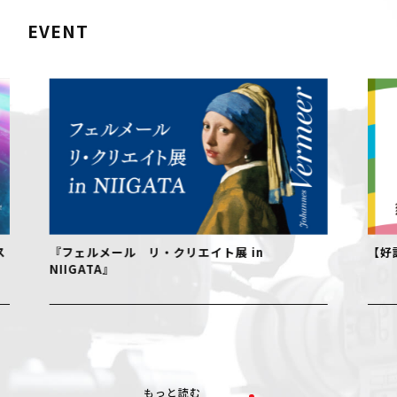
EVENT
『フェルメール リ・クリエイト展 in
【好評開
NIIGATA』
もっと読む