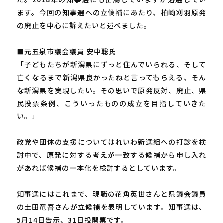
ます。今回の知事選への立候補にあたり、柏崎刈羽原発
の廃止を中心に訴えたいと述べました。
■元五泉市議会議員 安中聡氏
「子どもたちが新潟県にずっと住んでいられる、そして
亡くなるまで新潟県良かったねと言ってもらえる、そん
な新潟県を実現したい。その思いで原発反対、廃止、県
民投票条例、こういったものの成立を目指していきた
い。」
政党や団体の支援についてはれいわ新選組への打診を検
討中で、原発に対する考えが一致する候補から申し入れ
があれば候補の一本化を検討するとしています。
知事選にはこれまで、現職の花角英世さんと県議会議員
の土田竜吾さんが立候補を表明しています。知事選は、
5月14日告示、31日投開票です。