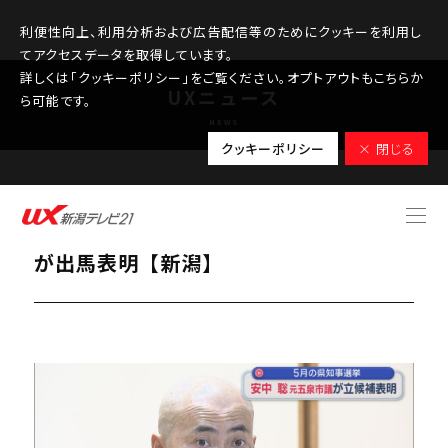
利便性向上、利用分析および広告配信等のためにクッキーを利用し
てアクセスデータを取得しています。
詳しくは「クッキーポリシー」をご覧ください。オプトアウトもこちらか
UXニュース
ら可能です。
NEWS
クッキーポリシー
× 閉じる
2026.03.31
【新潟県知事選】元五泉市議の安中聡氏
が出馬表明【新潟】