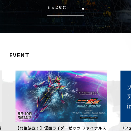
もっと読む
EVENT
【開催決定！】仮面ライダーゼッツ ファイナルス
『フェル