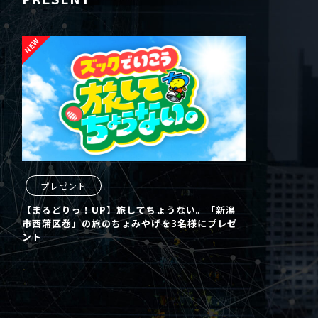
プレゼント
【まるどりっ！UP】旅してちょうない。「新潟
市西蒲区巻」の旅のちょみやげを3名様にプレゼ
ント