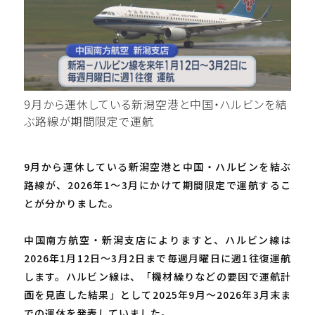
9月から運休している新潟空港と中国・ハルビンを結
ぶ路線が期間限定で運航
9月から運休している新潟空港と中国・ハルビンを結ぶ
路線が、2026年1～3月にかけて期間限定で運航するこ
とが分かりました。
中国南方航空・新潟支店によりますと、ハルビン線は
2026年1月12日～3月2日まで毎週月曜日に週1往復運航
します。ハルビン線は、「機材繰りなどの要因で運航計
画を見直した結果」として2025年9月～2026年3月末ま
での運休を発表していました。