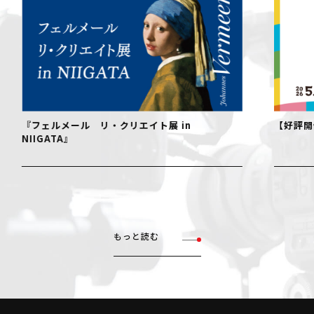
『フェルメール リ・クリエイト展 in
【好評開
NIIGATA』
もっと読む