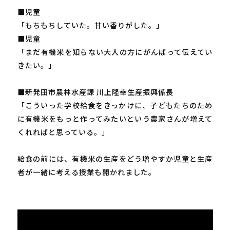
■児童
「もちもちしていた。甘い香りがした。」
■児童
「まだ有機米を知らない大人の方にがんばって伝えてい
きたい。」
■新発田市農林水産課 川上隆幸生産振興係長
「こういった学校給食をきっかけに、子どもたちのため
に有機米をもっと作ってみたいという農家さんが増えて
くれればと思っている。」
給食の前には、有機米の生産をどう増やすか児童と生産
者が一緒に考える授業も開かれました。