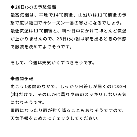
◆28日(火)の予想気温
最高気温は、平地で14℃前後、山沿いは11℃前後の予
想で広い範囲で今シーズン一番の寒さになるでしょう。
最低気温は11℃前後と、朝～日中にかけてほとんど気温
が上がりませんので、28日(火)朝は家を出るときの体感
で服装を決めてよさそうです。
そして、今週は天気がくずつきそうです。
◆週間予報
向こう1週間のなかで、しっかり日差しが届くのは30日
(木)だけで、そのほかは曇りや雨のスッキリしない天気
になりそうです。
雷雨になったり雨が強く降ることもありそうですので、
天気予報をこめまにチェックしてください。