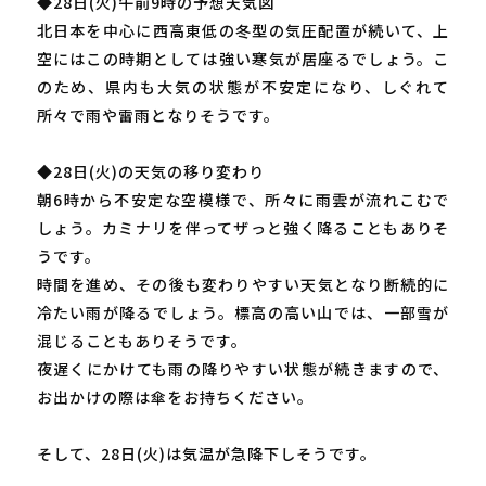
◆28日(火)午前9時の予想天気図
北日本を中心に西高東低の冬型の気圧配置が続いて、上
空にはこの時期としては強い寒気が居座るでしょう。こ
のため、県内も大気の状態が不安定になり、しぐれて
所々で雨や雷雨となりそうです。
◆28日(火)の天気の移り変わり
朝6時から不安定な空模様で、所々に雨雲が流れこむで
しょう。カミナリを伴ってザっと強く降ることもありそ
うです。
時間を進め、その後も変わりやすい天気となり断続的に
冷たい雨が降るでしょう。標高の高い山では、一部雪が
混じることもありそうです。
夜遅くにかけても雨の降りやすい状態が続きますので、
お出かけの際は傘をお持ちください。
そして、28日(火)は気温が急降下しそうです。