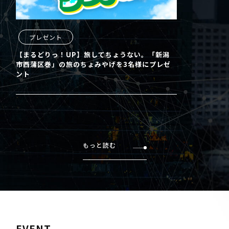
プレゼント
【まるどりっ！UP】旅してちょうない。「新潟
市西蒲区巻」の旅のちょみやげを3名様にプレゼ
ント
もっと読む
EVENT