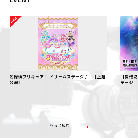
名探偵プリキュア！ ドリームステージ♪ 【上越
【開催決
公演】
テージ
もっと読む