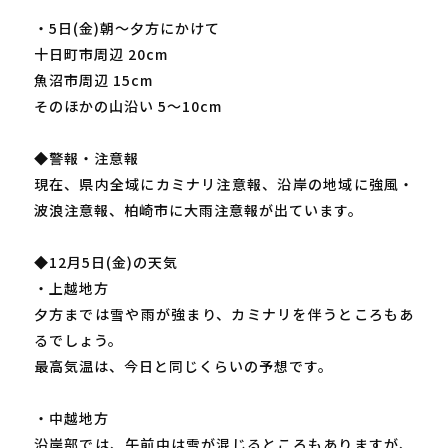
・5日(金)朝～夕方にかけて
十日町市周辺 20cm
魚沼市周辺 15cm
そのほかの山沿い 5～10cm
◆警報・注意報
現在、県内全域にカミナリ注意報、沿岸の地域に強風・
波浪注意報、柏崎市に大雨注意報が出ています。
◆12月5日(金)の天気
・上越地方
夕方までは雪や雨が強まり、カミナリを伴うところもあ
るでしょう。
最高気温は、今日と同じくらいの予想です。
・中越地方
沿岸部では、午前中は雪が混じるところもありますが、