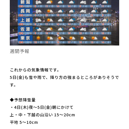
週間予報
これからの気象情報です。
5日(金)も雪や雨で、降り方の強まるところがありそうで
す。
◆予想降雪量
・4日(木)夜～5日(金)朝にかけて
上・中・下越の山沿い 15～20cm
平地 5～10cm