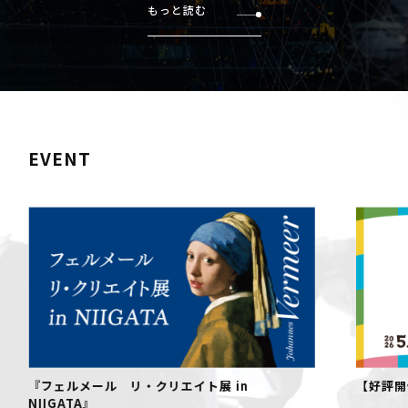
もっと読む
EVENT
『フェルメール リ・クリエイト展 in
【好評開
NIIGATA』