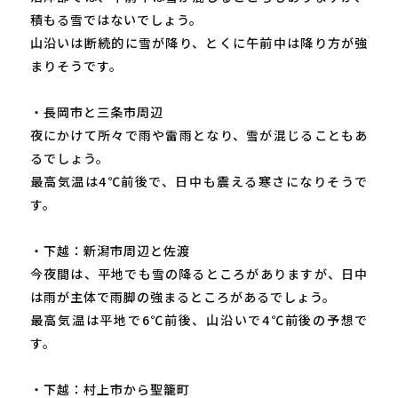
積もる雪ではないでしょう。
山沿いは断続的に雪が降り、とくに午前中は降り方が強
まりそうです。
・長岡市と三条市周辺
夜にかけて所々で雨や雷雨となり、雪が混じることもあ
るでしょう。
最高気温は4℃前後で、日中も震える寒さになりそうで
す。
・下越：新潟市周辺と佐渡
今夜間は、平地でも雪の降るところがありますが、日中
は雨が主体で雨脚の強まるところがあるでしょう。
最高気温は平地で6℃前後、山沿いで4℃前後の予想で
す。
・下越：村上市から聖籠町