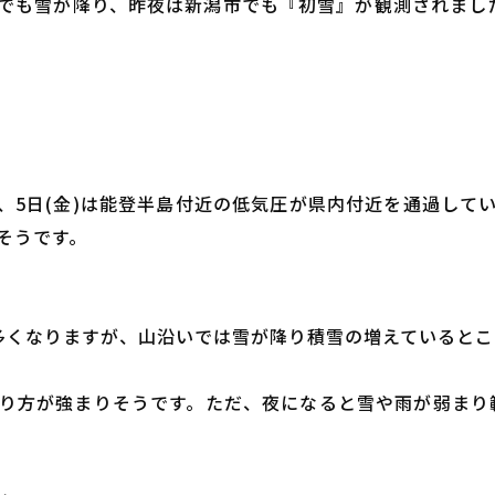
でも雪が降り、昨夜は新潟市でも『初雪』が観測されました。
。
、5日(金)は能登半島付近の低気圧が県内付近を通過して
そうです。
多くなりますが、山沿いでは雪が降り積雪の増えているとこ
り方が強まりそうです。ただ、夜になると雪や雨が弱まり範