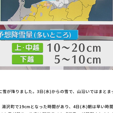
県的に雪が降りました。3日(水)からの雪で、山沿いではまと
、湯沢町で19cmとなった時間があり、4日(木)朝は早い