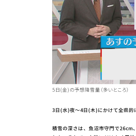
5日(金)の予想降雪量（多いところ）
3日(水)夜～4日(木)にかけて全
積雪の深さは、魚沼市守門で26cm