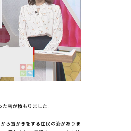
まった雪が積もりました。
時間から雪かきをする住民の姿がありま