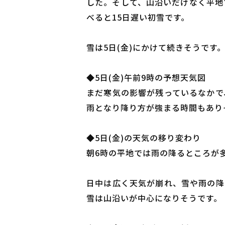
した。そして、山沿いだけなく平地
べると15日遅い初雪です。
雪は5日(金)にかけて続きそうです
◆5日(金)午前9時の予想天気図
まだ寒気の影響が残っているなかで
雨となり降り方が強まる時間もあり
◆5日(金)の天気の移り変わり
朝6時の平地では雨の降るところが
日中は広く天気が崩れ、雪や雨の降
雪は山沿いが中心になりそうです。