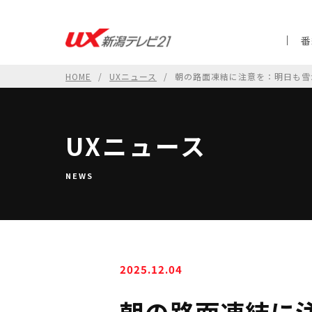
番
HOME
UXニュース
朝の路面凍結に注意を：明日も雪
UXニュース
NEWS
2025.12.04
朝の路面凍結に