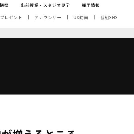
探県
出前授業・スタジオ見学
採用情報
・プレゼント
アナウンサー
UX動画
番組SNS
雪が増えるところ