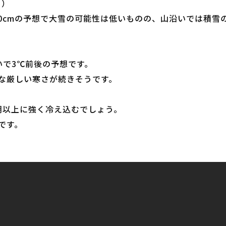
ろ）
～10cmの予想で大雪の可能性は低いものの、山沿いでは積
いで3℃前後の予想です。
な厳しい寒さが続きそうです。
朝以上に強く冷え込むでしょう。
です。