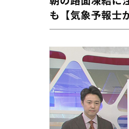
も【気象予報士