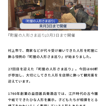
『町屋の人形さま巡り』3月3日まで開催
村上市で、商家などが代々受け継いできた人形を町屋に
飾る恒例の『町屋の人形さま巡り』が始まりました。
27回目を迎えた『町屋の人形さま巡り』。今回は60軒
が参加し、大切にしてきた人形を店頭に飾って観光客を
迎えています。
1760年創業の益田甚兵衛酒店では、江戸時代の古今雛
や紙でできたひな人形を展示。子どもたちが相撲をとる
様子をかわいらしく表現している人形もあります。