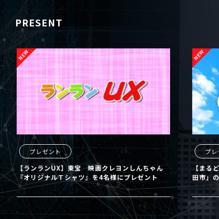
PRESENT
プレゼント
プレ
【ランランUX】東宝 映画クレヨンしんちゃん
【まるど
『オリジナルＴシャツ』を4名様にプレゼント
田市」の