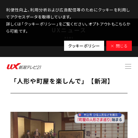
利便性向上、利用分析および広告配信等のためにクッキーを利用し
てアクセスデータを取得しています。
詳しくは「クッキーポリシー」をご覧ください。オプトアウトもこちらか
UXニュース
ら可能です。
NEWS
クッキーポリシー
× 閉じる
2026.03.02
村上市『町屋の人形さま巡り』始まる
「人形や町屋を楽しんで」【新潟】