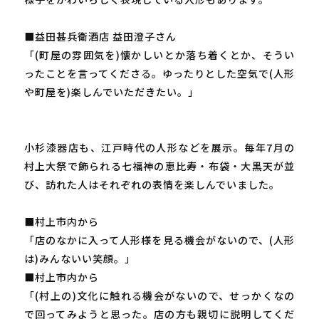
■益田甚兵衛酒店 益田澄子さん
「(町屋の雰囲気を)懐かしいとか落ち着くとか、そうい
ったことを言ってくださる。ゆったりとした空気で(人形
や町屋を)楽しんでいただきたい。」
小杉漆器店も、江戸時代の人形などを展示。毎年7月の
村上大祭で飾られる七福神の恵比寿・布袋・大黒天が並
び、訪れた人はそれぞれの表情を楽しんでいました。
■村上市内から
「店のなかに入って人形様を見る機会がないので、(人形
は)みんないい笑顔。」
■村上市内から
「(村上の)文化に触れる機会がないので、せっかくなの
で回ってみようと思った。店の方も親切に説明してくだ