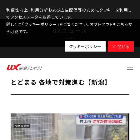
利便性向上、利用分析および広告配信等のためにクッキーを利用し
てアクセスデータを取得しています。
詳しくは「クッキーポリシー」をご覧ください。オプトアウトもこちらか
UXニュース
ら可能です。
NEWS
クッキーポリシー
× 閉じる
2025.11.07
村上市でクマが住宅の庭･車庫に約10分
とどまる 各地で対策進む【新潟】