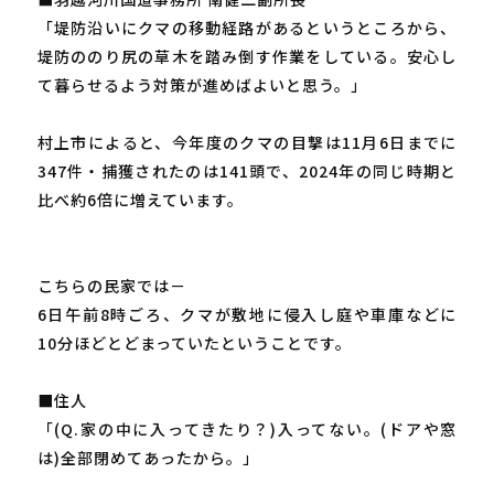
「堤防沿いにクマの移動経路があるというところから、
堤防ののり尻の草木を踏み倒す作業をしている。安心し
て暮らせるよう対策が進めばよいと思う。」
村上市によると、今年度のクマの目撃は11月6日までに
347件・捕獲されたのは141頭で、2024年の同じ時期と
比べ約6倍に増えています。
こちらの民家では－
6日午前8時ごろ、クマが敷地に侵入し庭や車庫などに
10分ほどとどまっていたということです。
■住人
「(Q.家の中に入ってきたり？)入ってない。(ドアや窓
は)全部閉めてあったから。」