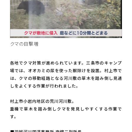
クマの目撃増
各地でクマ対策が進められています。三条市のキャンプ
場では、オオカミの尿を使った獣除けを設置。村上市で
は、クマの移動経路となる河川敷の草木を踏み倒し見通
しをよくする作業が行われました。
村上市小岩内地区の荒川河川敷。
重機で草木を踏み倒しクマを発見しやすくする作業で
す。
■羽越河川国道事務所 南健二副所長