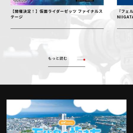
【開催決定！】仮面ライダーゼッツ ファイナルス
『フェル
テージ
NIIGAT
もっと読む