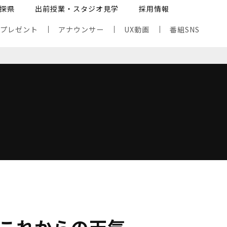
探県
出前授業・スタジオ見学
採用情報
・プレゼント
アナウンサー
UX動画
番組SNS
これからの天気