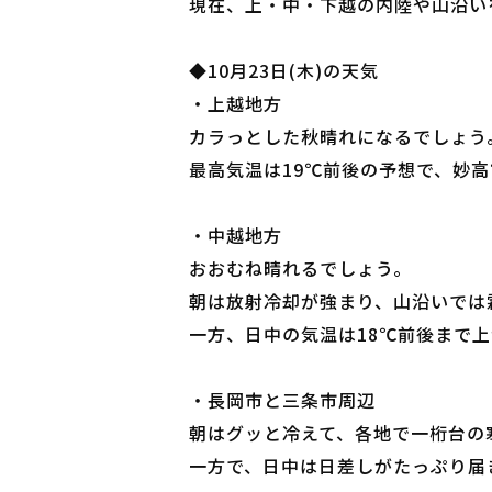
現在、上・中・下越の内陸や山沿い
◆10月23日(木)の天気
・上越地方
カラっとした秋晴れになるでしょう
最高気温は19℃前後の予想で、妙
・中越地方
おおむね晴れるでしょう。
朝は放射冷却が強まり、山沿いでは
一方、日中の気温は18℃前後まで
・長岡市と三条市周辺
朝はグッと冷えて、各地で一桁台の
一方で、日中は日差しがたっぷり届