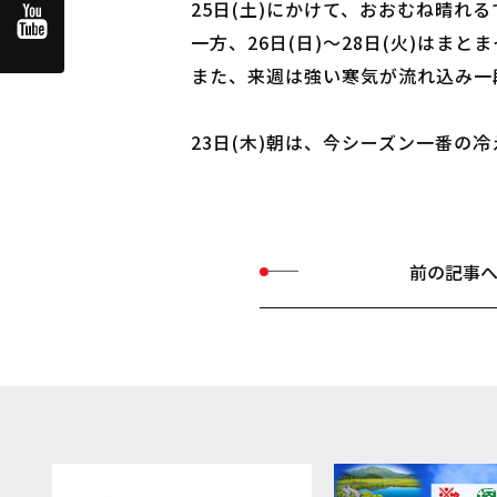
25日(土)にかけて、おおむね晴れ
一方、26日(日)～28日(火)はま
また、来週は強い寒気が流れ込み一
23日(木)朝は、今シーズン一番
前の記事