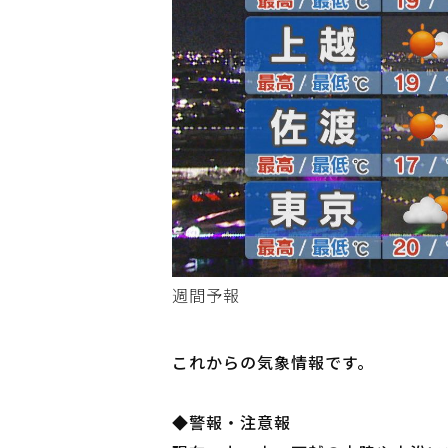
週間予報
これからの気象情報です。
◆警報・注意報