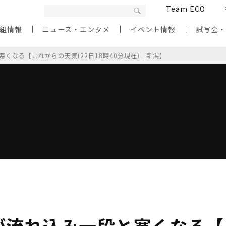
Team ECO
組情報
ニュース・エンタメ
イベント情報
試写会
くなる【これからの天気(22日18時40分現在)｜新潟】
が流れ込み一段と寒くなる【