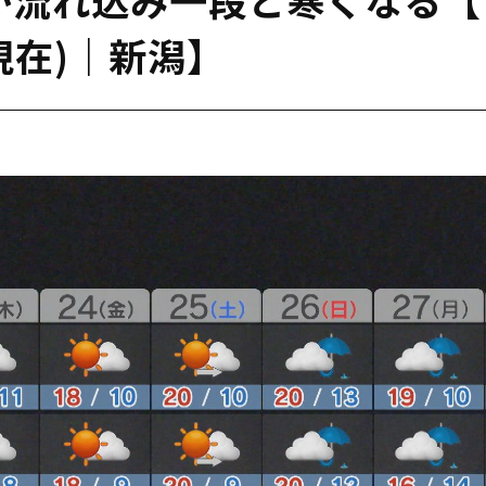
分現在)｜新潟】