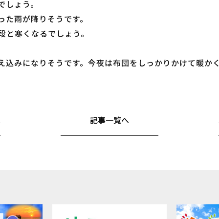
るでしょう。
とまった雨が降りそうです。
段と寒くなるでしょう。
の冷え込みになりそうです。今夜は布団をしっかりかけて暖か
へ
記事一覧へ