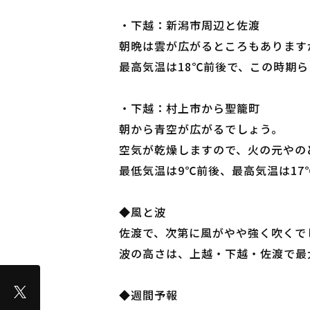
・下越：新潟市周辺と佐渡
朝晩は雲が広がるところもあります
最高気温は18℃前後で、この時期
・下越：村上市から聖籠町
朝から青空が広がるでしょう。
空気が乾燥しますので、火の元やの
最低気温は9℃前後、最高気温は17
◆風と波
佐渡で、次第に風がやや強く吹くで
波の高さは、上越・下越・佐渡で最大
◆週間予報