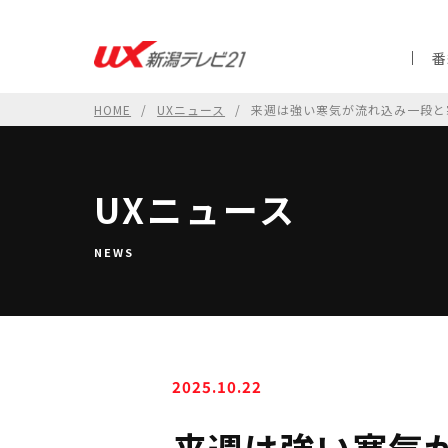
番
HOME
UXニュース
来週は強い寒気が流れ込み一段と寒
UXニュース
NEWS
2025.10.22
来週は強い寒気