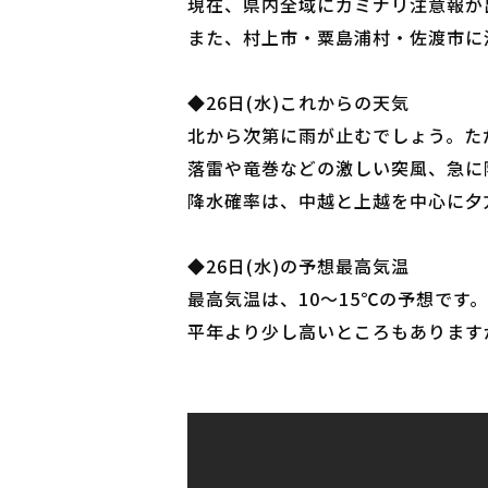
現在、県内全域にカミナリ注意報が
また、村上市・粟島浦村・佐渡市に
◆26日(水)これからの天気
北から次第に雨が止むでしょう。た
落雷や竜巻などの激しい突風、急に
降水確率は、中越と上越を中心に夕
◆26日(水)の予想最高気温
最高気温は、10～15℃の予想です。
平年より少し高いところもあります