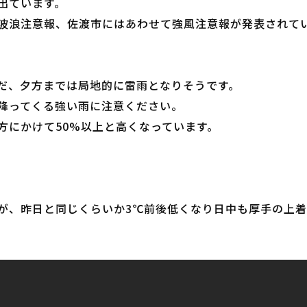
出ています。
波浪注意報、佐渡市にはあわせて強風注意報が発表されて
だ、夕方までは局地的に雷雨となりそうです。
降ってくる強い雨に注意ください。
方にかけて50%以上と高くなっています。
が、昨日と同じくらいか3℃前後低くなり日中も厚手の上着