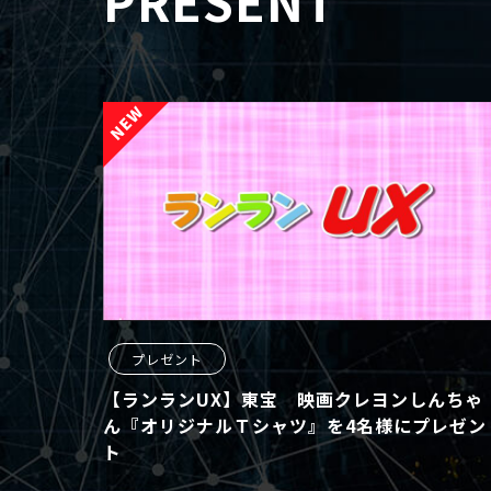
PRESENT
プレゼント
【ランランUX】東宝 映画クレヨンしんちゃ
ん『オリジナルＴシャツ』を4名様にプレゼン
ト