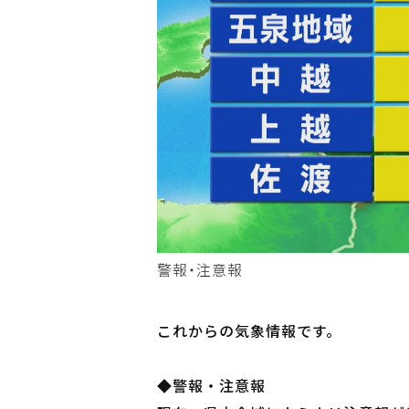
警報・注意報
これからの気象情報です。
◆警報・注意報