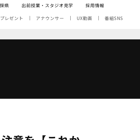
探県
出前授業・スタジオ見学
採用情報
・プレゼント
アナウンサー
UX動画
番組SNS
に注意を【これか