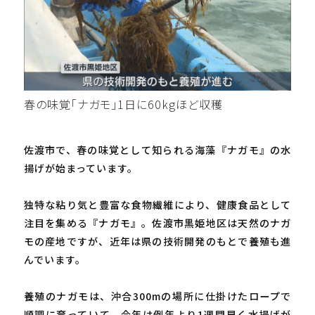
春の味覚「ナガモ」1日に60kgほど収穫
佐渡市で、春の味覚として知られる海藻『ナガモ』の水
揚げが始まっています。
独特な粘り気と豊富な食物繊維により、健康食品として
注目を集める『ナガモ』。佐渡市黒姫地区は天然のナガ
モの産地ですが、近年は県の技術開発のもとで養殖も進
んでいます。
養殖のナガモは、沖合300mの場所に仕掛けたロープで
順調に育っていて、今年は例年より1週間早く水揚げが