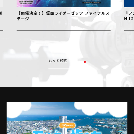
【開催決定！】仮面ライダーゼッツ ファイナルス
『フェル
テージ
NIIGAT
もっと読む