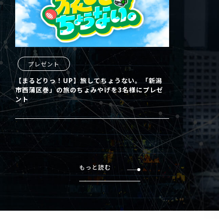
プレゼント
【まるどりっ！UP】旅してちょうない。「新潟
市西蒲区巻」の旅のちょみやげを3名様にプレゼ
ント
もっと読む