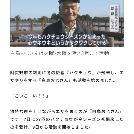
白鳥おじさんは火曜・水曜を除き3月まで活動
阿賀野市の瓢湖に冬の使者『ハクチョウ』が飛来し、エ
サやりをする『白鳥おじさん』も活動を始めました。
「こいこーい！！」
独特な声を上げながらエサをまくのが『白鳥おじさん』
です。7日に57羽のハクチョウが今シーズン初飛来した
のを受け、9日から活動を開始しました。