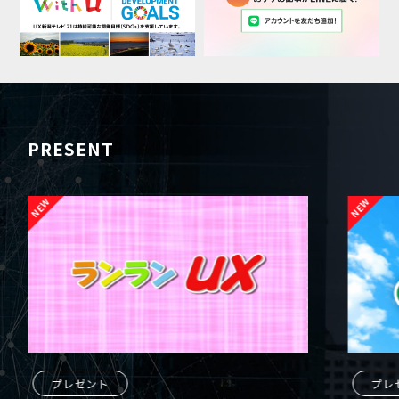
PRESENT
プレゼント
プレ