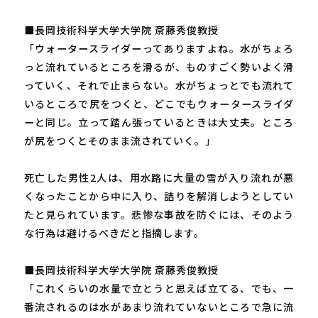
■長岡技術科学大学大学院 斎藤秀俊教授
「ウォータースライダーってありますよね。水がちょろ
っと流れているところを滑るが、ものすごく勢いよく滑
っていく、それで止まらない。水がちょっとでも流れて
いるところで尻をつくと、どこでもウォータースライダ
ーと同じ。立って踏ん張っているときは大丈夫。ところ
が尻をつくとそのまま流されていく。」
死亡した男性2人は、用水路に大量の雪が入り流れが悪
くなったことから中に入り、詰りを解消しようとしてい
たと見られています。悲惨な事故を防ぐには、そのよう
な行為は避けるべきだと指摘します。
■長岡技術科学大学大学院 斎藤秀俊教授
「これくらいの水量で立とうと思えば立てる、でも、一
番流されるのは水があまり流れていないところで急に流