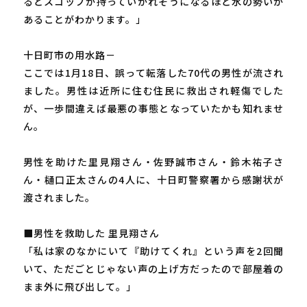
るとスコップが持っていかれそうになるほど水の勢いが
あることがわかります。」
十日町市の用水路－
ここでは1月18日、誤って転落した70代の男性が流され
ました。男性は近所に住む住民に救出され軽傷でした
が、一歩間違えば最悪の事態となっていたかも知れませ
ん。
男性を助けた里見翔さん・佐野誠市さん・鈴木祐子さ
ん・樋口正太さんの4人に、十日町警察署から感謝状が
渡されました。
■男性を救助した 里見翔さん
「私は家のなかにいて『助けてくれ』という声を2回聞
いて、ただごとじゃない声の上げ方だったので部屋着の
まま外に飛び出して。」