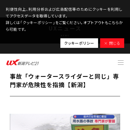
利便性向上、利用分析および広告配信等のためにクッキーを利用し
てアクセスデータを取得しています。
詳しくは「クッキーポリシー」をご覧ください。オプトアウトもこちらか
UXニュース
ら可能です。
NEWS
クッキーポリシー
× 閉じる
2026.02.10
県内では冬に増加･･･用水路に流される
事故「ウォータースライダーと同じ」専
門家が危険性を指摘【新潟】