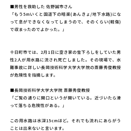
■男性を救助した 佐野誠市さん
「もう5mいくと国道下の暗渠(あんきょ/地下水路)にな
って息ができなくなってしまうので、そのくらい(軽傷)
で収まったのでよかった。」
十日町市では、2月1日に空き家の雪下ろしをしていた男
性2人が用水路に流され死亡しました。その現場で、水
難事故に詳しい長岡技術科学大学大学院の斎藤秀俊教授
が危険性を指摘します。
■長岡技術科学大学大学院 斎藤秀俊教授
「ご覧の通りに開口というが開いている。近づいたら滑
って落ちる危険性がある。」
この用水路は水深15cmほど。それでも流れにあらがう
ことは出来ないと言います。