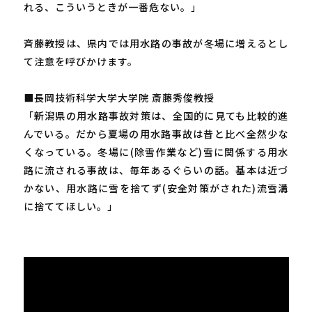
れる、こういうときが一番危ない。」
斉藤教授は、県内では用水路の事故が冬場に増えるとし
て注意を呼びかけます。
■長岡技術科学大学大学院 斎藤秀俊教授
「新潟県の用水路事故対策は、全国的に見ても比較的進
んでいる。だから夏場の用水路事故は昔と比べ全然少な
くなっている。冬場に(除雪作業など)雪に関係する用水
路に流される事故は、毎年あるぐらいの話。基本は近づ
かない、用水路に雪を捨てず(安全対策がされた)流雪溝
に捨ててほしい。」