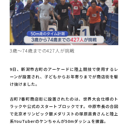
3歳～74歳までの427人が挑戦
9日、新潟市古町のアーケードに陸上競技で使用するレ
ーンが設置され、子どもからお年寄りまでが商店街を駆
け抜けました。
古町7番町商店街に設置されたのは、世界大会仕様のト
ラックや公式のスタートブロックです。中原市長の合図
で北京オリンピック銀メダリストの塚原直貴さんと陸上
系YouTuberのケンちゃんが50mダッシュを披露。