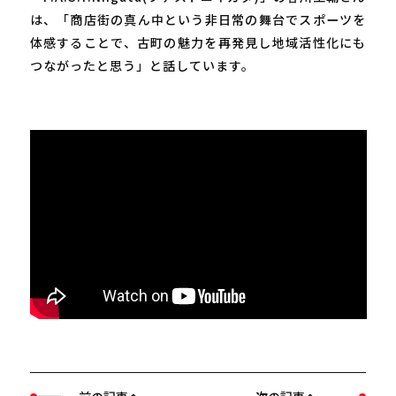
は、「商店街の真ん中という非日常の舞台でスポーツを
体感することで、古町の魅力を再発見し地域活性化にも
つながったと思う」と話しています。