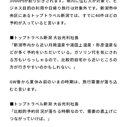
3000円が割り引きされます。県内に住む人が対象で、ビ
ジネス目的の利用や日帰り旅行は対象外です。新潟市中
央区にあるトップトラベル新潟では、すでに40件ほどの
予約が入っていると言います。
■トップトラベル新潟 大谷光利社長
「新潟市内から近い月岡温泉や湯田上温泉・弥彦温泉な
どが多く予約をいただいている。ガソリン代を気にされ
る方もいらっしゃるので、比較的自宅から近いところの
方が行きやすいのかもしれない。」
GW後から夏休み前のいまの時期は、旅行需要が落ち込
むと言います。
■トップトラベル新潟 大谷光利社長
「比較的予約状況が落ちる時期なので、需要の底上げに
つながっていけば。」