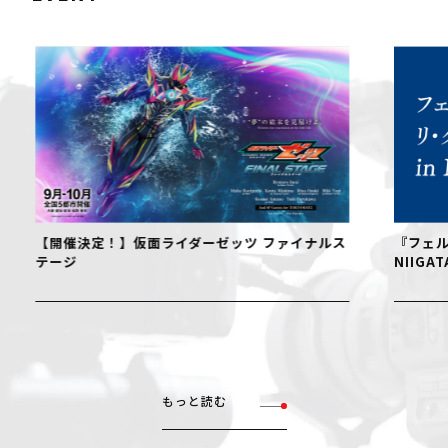
【開催決定！】仮面ライダーゼッツ ファイナルス
『フェル
テージ
NIIGAT
もっと読む