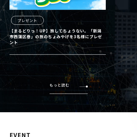
プレゼント
【まるどりっ！UP】旅してちょうない。「新潟
市西蒲区巻」の旅のちょみやげを3名様にプレゼ
ント
もっと読む
EVENT