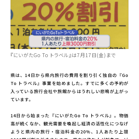
『にいがたGo To トラベル』は7月17日(金)まで
県は、14日から県内旅行の費用を割り引く独自の『Go
To トラベル』事業を始めました。すでに多くの予約が
入っている旅行会社や旅館からはうれしい悲鳴が上がっ
ています。
14日から始まった『にいがたGo To トラベル』。物価
高が続くなか、観光需要を喚起し経済の活性化につなげ
ようと県内の旅行・宿泊料金の20%、1人あたり上限