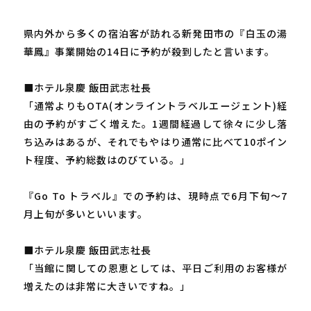
県内外から多くの宿泊客が訪れる新発田市の『白玉の湯
華鳳』事業開始の14日に予約が殺到したと言います。
■ホテル泉慶 飯田武志社長
「通常よりもOTA(オンライントラベルエージェント)経
由の予約がすごく増えた。1週間経過して徐々に少し落
ち込みはあるが、それでもやはり通常に比べて10ポイン
ト程度、予約総数はのびている。」
『Go To トラベル』での予約は、現時点で6月下旬～7
月上旬が多いといいます。
■ホテル泉慶 飯田武志社長
「当館に関しての恩恵としては、平日ご利用のお客様が
増えたのは非常に大きいですね。」