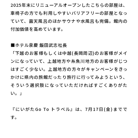
2025年末にリニューアルオープンしたこちらの部屋は、
車椅子の方でも利用しやすいバリアフリーの部屋となっ
ていて、露天風呂のほかサウナや水風呂も完備。館内の
付加価値を高めています。
■ホテル泉慶 飯田武志社長
「下越のお客様もしくは中越(長岡周辺)のお客様がメイ
ンになっていて、上越地方や糸魚川地方のお客様がじつ
はすごく少ない。上越地方の方々がキャンペーンをきっ
かけに県内の旅館だったり旅行に行ってみようという、
そういう選択肢になっていただければすごくありがた
い。」
『にいがたGo To トラベル』は、7月17日(金)までで
す。