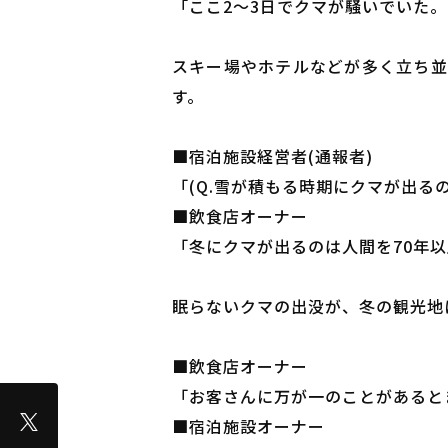
「ここ2～3日でクマが騒いでいた
スキー場やホテルなどが多く立ち並
す。
■宿泊施設経営者(通報者)
「(Q.雪が積もる時期にクマが出る
■飲食店オーナー
「冬にクマが出るのは人間を70年
眠らないクマの出没が、冬の観光地
■飲食店オーナー
「お客さんに万が一のことがあると
■宿泊施設オーナー