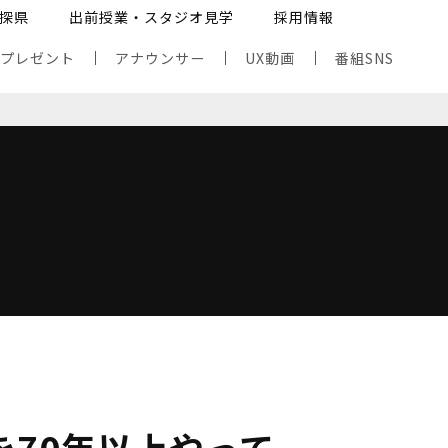
探県
出前授業・スタジオ見学
採用情報
・プレゼント
アナウンサー
UX動画
番組SNS
を70年以上やって