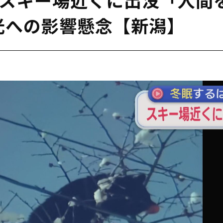
光への影響懸念【新潟】