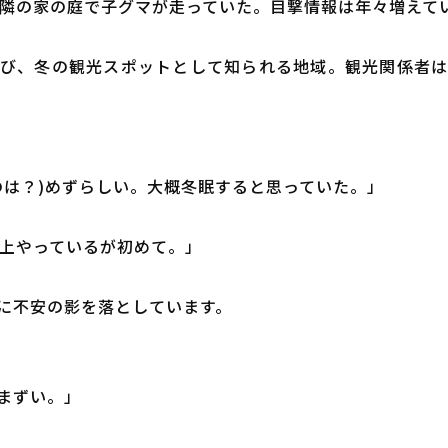
。隣の家の庭で子グマが走っていた。目撃情報は年々増えて
び、冬の観光スポットとして知られる地域。観光関係者
のは？)めずらしい。大概冬眠すると思っていた。」
以上やっているが初めて。」
に不安の影を落としています。
まずい。」