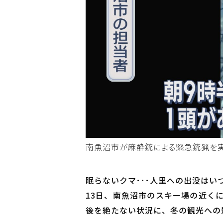
南魚沼市が麻酔銃による緊急銃猟を
眠らないクマ･･･人里への出没はい
13日、南魚沼市のスキー場の近く
後を絶たない状況に、冬の観光への