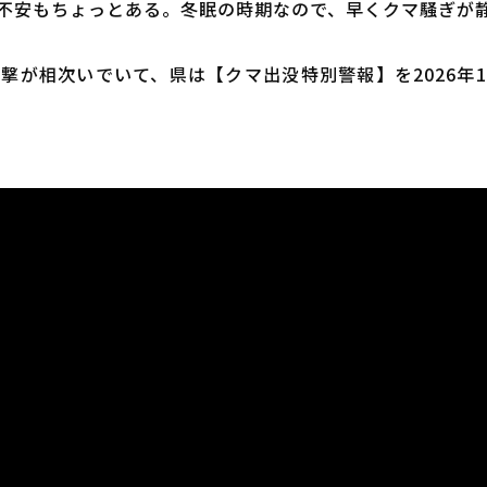
不安もちょっとある。冬眠の時期なので、早くクマ騒ぎが
目撃が相次いでいて、県は【クマ出没特別警報】を2026年