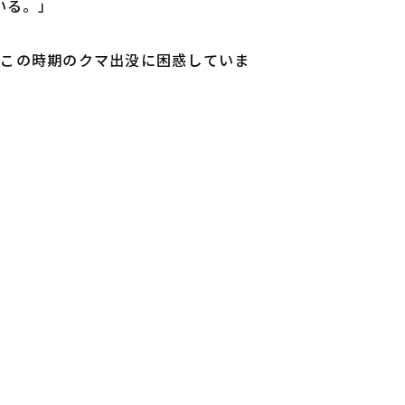
いる。」
はこの時期のクマ出没に困惑していま