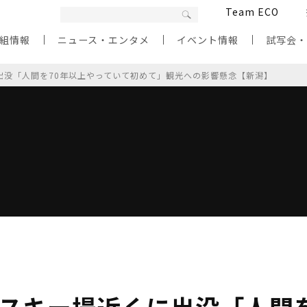
Team ECO
組情報
ニュース・エンタメ
イベント情報
試写会
に出没「人間を70年以上やっていて初めて」観光への影響懸念【新潟】
･スキー場近くに出没「人間