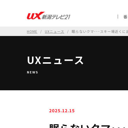
番
HOME
UXニュース
眠らないクマ･･･スキー場近く
UXニュース
NEWS
2025.12.15
眠らないクマ･･