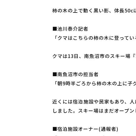
柿の木の上で動く黒い影、体長50
■池川泰介記者
「クマはこちらの柿の木に登ってい
クマは13日、南魚沼市のスキー場
■南魚沼市の担当者
「朝9時半ごろから柿の木の上に子
近くには宿泊施設や民家もあり、人
しました。スキー場はまだオープン
■宿泊施設オーナー(通報者)