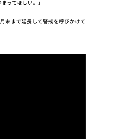
静まってほしい。」
1月末まで延長して警戒を呼びかけて