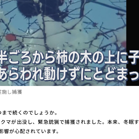
実施し捕獲
つまで続くのでしょうか。
にクマが出没し、緊急銃猟で捕獲されました。本来、冬眠
影響が心配されています。