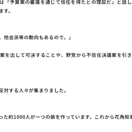
は「予算案の審議を通じて信任を得たとの理屈だ」と話
ます。
。他会派等の動向もあるので。」
案を出して可決することや、野党から不信任決議案を引
反対する人々が集まりました。
った約1000人が一つの鎖を作っています。これから花角知