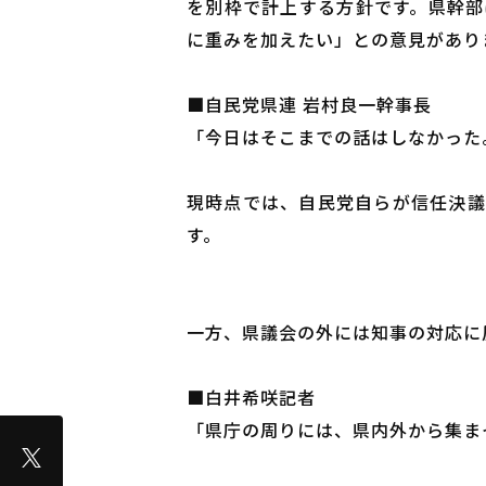
を別枠で計上する方針です。県幹部
に重みを加えたい」との意見があり
■自民党県連 岩村良一幹事長
「今日はそこまでの話はしなかった
現時点では、自民党自らが信任決議
す。
一方、県議会の外には知事の対応に
■白井希咲記者
「県庁の周りには、県内外から集ま