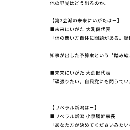
他の野党はどう出るのか。
【第2会派の未来にいがたは－】
■未来にいがた 大渕健代表
「信の問い方自体に問題がある。疑
知事が出した予算案という〝踏み絵
■未来にいがた 大渕健代表
「頑張りたい。自民党にも問うてい
【リベラル新潟は－】
■リベラル新潟 小泉勝幹事長
「あなた方が決めてくださいみたい