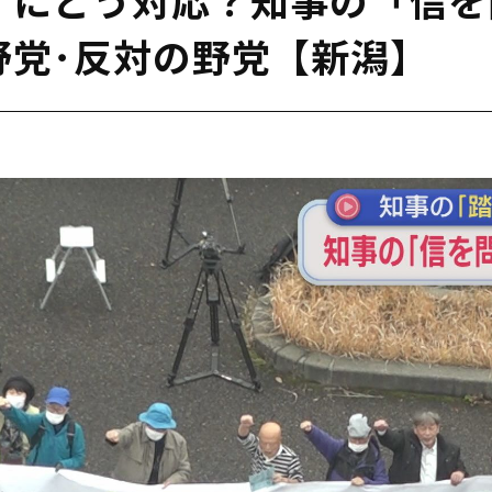
野党･反対の野党【新潟】