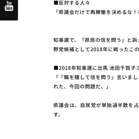
■反対する人々
「県議会だけで再稼働を決めるな！
知事選で、「県民の信を問う」と訴
野党候補として2018年に戦ったこ
■2018年知事選に出馬 池田千賀子
「『職を賭して信を問う』言いまし
れた、今回の問題だ。」
県議会は、自民党が単独過半数を占
す。