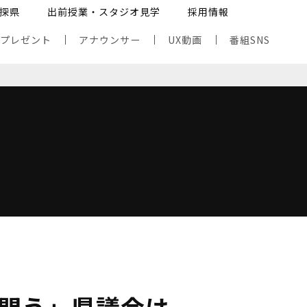
探県
出前授業・スタジオ見学
採用情報
・プレゼント
アナウンサー
UX動画
番組SNS
問う」県議会は