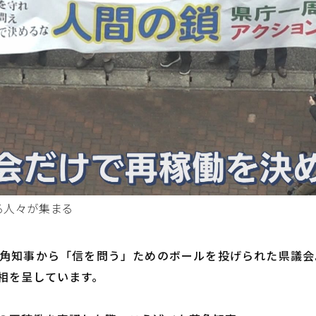
る人々が集まる
角知事から「信を問う」ためのボールを投げられた県議会
相を呈しています。