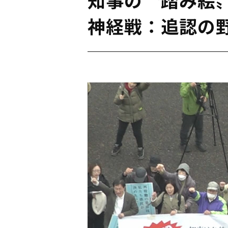
神経戦：追認の