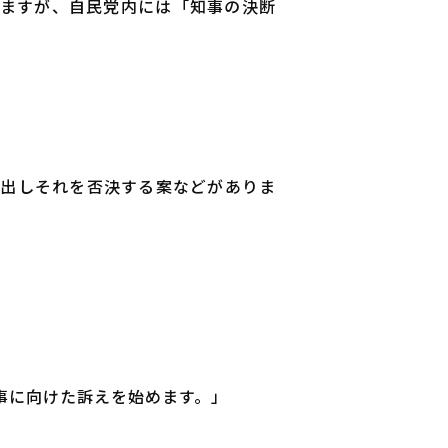
しますが、自民党内には「知事の決断
き出しそれを否決する案などがありま
事に向けた訴えを始めます。」