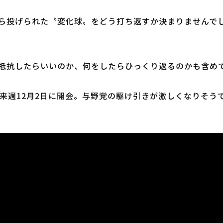
ら投げられた〝変化球〟をどう打ち返すか決まりませんで
抵抗したらいいのか、何をしたらひっくり返るのかも含め
来週12月2日に開会。与野党の駆け引きが激しくなりそう