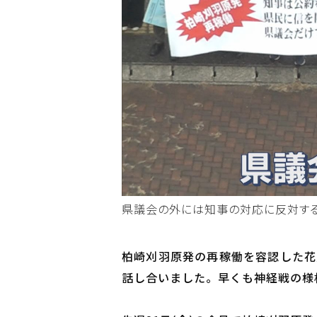
県議会の外には知事の対応に反対す
柏崎刈羽原発の再稼働を容認した花
話し合いました。早くも神経戦の様