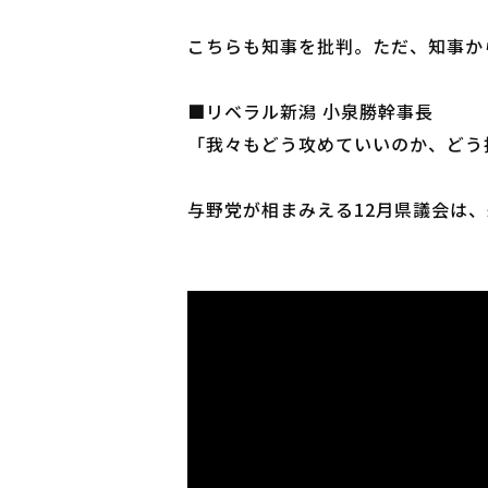
こちらも知事を批判。ただ、知事か
■リベラル新潟 小泉勝幹事長
「我々もどう攻めていいのか、どう
与野党が相まみえる12月県議会は、