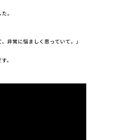
した。
て、非常に悩ましく思っていて。」
です。