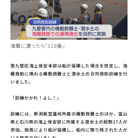
海難に遭ったら「118番」
第九管区海上保安本部は船が座礁した場合を想定し、海
難救助に携わる機動救難士と潜水士の合同救助訓練を行
いました。
「訓練かかれ！よし！」
訓練には、新潟航空基地所属の機動救難士のほか、富山
県と石川県の海上保安部に所属する潜水士の総勢27人が
参加。強風により船が座礁し、船内に取り残された人が
いる想定で行いました。