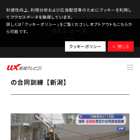
利便性向上、利用分析および広告配信等のためにクッキーを利用し
てアクセスデータを取得しています。
詳しくは「クッキーポリシー」をご覧ください。オプトアウトもこちらか
UXニュース
ら可能です。
NEWS
クッキーポリシー
× 閉じる
2026.05.20
第九管区「座礁船」を想定した海難救助
の合同訓練【新潟】