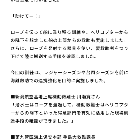
「助けてー！」
ロープを伝って船に乗り移る訓練や、ヘリコプターから
の降下を想定した船の上部からの救助も実施しました。
さらに、ロープを発射する器具を使い、要救助者をつり
下げて陸に搬送する手順を確認しました。
今回の訓練は、レジャーシーズンや台風シーズンを前に
海難救助での連携強化を目的に実施しました。
■新潟航空基地上席機動救難士 川瀬寛さん
「潜水士はロープを渡過して、機動救難士はヘリコプタ
ーからの降下といった得意部門を有効に活用した現場到
達手段の確認ができました。」
■第九管区海上保安本部 手島大救難課長