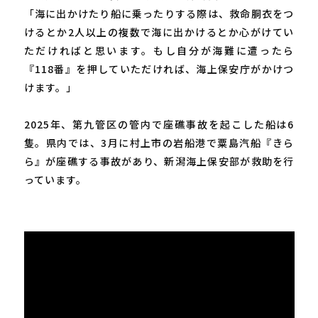
「海に出かけたり船に乗ったりする際は、救命胴衣をつ
けるとか2人以上の複数で海に出かけるとか心がけてい
ただければと思います。もし自分が海難に遭ったら
『118番』を押していただければ、海上保安庁がかけつ
けます。」
2025年、第九管区の管内で座礁事故を起こした船は6
隻。県内では、3月に村上市の岩船港で粟島汽船『きら
ら』が座礁する事故があり、新潟海上保安部が救助を行
っています。