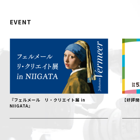
EVENT
『フェルメール リ・クリエイト展 in
【好評開
NIIGATA』