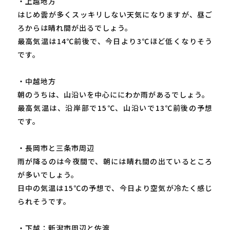
・上越地方
はじめ雲が多くスッキリしない天気になりますが、昼ご
ろからは晴れ間が出るでしょう。
最高気温は14℃前後で、今日より3℃ほど低くなりそう
です。
・中越地方
朝のうちは、山沿いを中心ににわか雨があるでしょう。
最高気温は、沿岸部で15℃、山沿いで13℃前後の予想
です。
・長岡市と三条市周辺
雨が降るのは今夜間で、朝には晴れ間の出ているところ
が多いでしょう。
日中の気温は15℃の予想で、今日より空気が冷たく感じ
られそうです。
・下越：新潟市周辺と佐渡