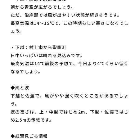
朝から青空が広がるでしょう。
ただ、沿岸部では風が出やすい状態が続きそうです。
最高気温は14～15℃で、この時期らしい寒さになるでし
ょう。
・下越：村上市から聖籠町
日中いっぱいは晴れる見込みです。
最高気温は14℃前後の予想で、今日より4℃くらい低く
なるでしょう。
◆風と波
下越と佐渡で、風がやや強く吹くところがあるでしょ
う。
波の高さは、上・中越ではじめ2m、下越・佐渡ではじ
め2.5mの予想です。
◆紅葉見ごろ情報