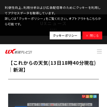
利便性向上、利用分析および広告配信等のためにクッキーを利用し
てアクセスデータを取得しています。
詳しくは「クッキーポリシー」をご覧ください。オプトアウトもこちらか
UXニュース
ら可能です。
NEWS
クッキーポリシー
× 閉じる
2025.11.13
紅葉のピークは平地に、週末の天気は？
【これからの天気(13日18時40分現在)
｜新潟】