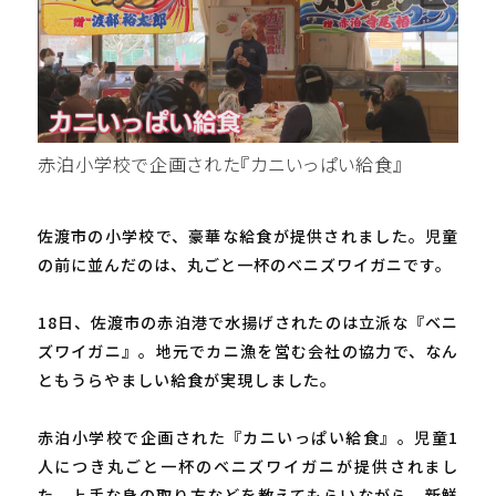
赤泊小学校で企画された『カニいっぱい給食』
佐渡市の小学校で、豪華な給食が提供されました。児童
の前に並んだのは、丸ごと一杯のベニズワイガニです。
18日、佐渡市の赤泊港で水揚げされたのは立派な『ベニ
ズワイガニ』。地元でカニ漁を営む会社の協力で、なん
ともうらやましい給食が実現しました。
赤泊小学校で企画された『カニいっぱい給食』。児童1
人につき丸ごと一杯のベニズワイガニが提供されまし
た。上手な身の取り方などを教えてもらいながら、新鮮