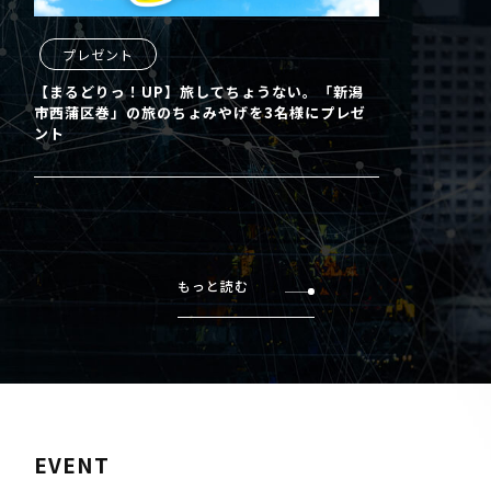
プレゼント
【まるどりっ！UP】旅してちょうない。「新潟
市西蒲区巻」の旅のちょみやげを3名様にプレゼ
ント
もっと読む
EVENT