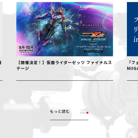
【開催決定！】仮面ライダーゼッツ ファイナルス
『フェル
テージ
NIIGAT
もっと読む