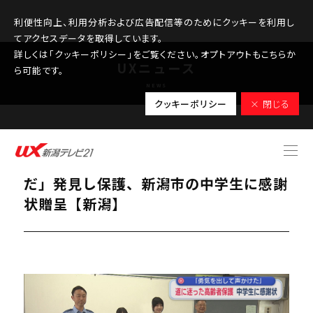
利便性向上、利用分析および広告配信等のためにクッキーを利用し
てアクセスデータを取得しています。
詳しくは「クッキーポリシー」をご覧ください。オプトアウトもこちらか
UXニュース
ら可能です。
NEWS
クッキーポリシー
× 閉じる
2026.05.25
道に迷った高齢男性「寒くて死にそう
だ」発見し保護、新潟市の中学生に感謝
状贈呈【新潟】