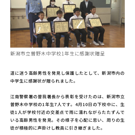
新潟市立曽野木中学校1年生に感謝状贈呈
道に迷う高齢男性を発見し保護したとして、新潟市内の
中学生に感謝状が贈られました。
江南警察署の曽我署長から表彰を受けたのは、新潟市立
曽野木中学校の1年生7人です。4月10日の下校中に、生
徒1人が学校付近の交差点で雨に濡れながらたたずんで
いる高齢男性を発見。その様子を心配に思い、周りの生
徒が積極的に声掛けし教員に引き継ぎました。