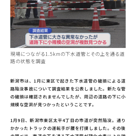
現場につながる1.5kmの下水道管とその上を通る道
路の状態を調査
新潟市は、1月に東区で起きた下水道管の破損による道
路陥没事故について調査結果を公表しました。新たな管
の破損は確認されませんでしたが、周辺の道路の下に小
規模な空洞が見つかったということです。
1月9日、新潟市東区太平4丁目の市道が突然陥没。通り
かかったトラックの運転手が腰を打撲しました。その後
の調べで、市道の下を通る下水道管が硫化水素により破