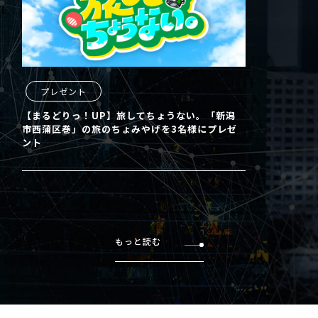
プレゼント
【まるどりっ！UP】旅してちょうない。「新潟
市西蒲区巻」の旅のちょみやげを3名様にプレゼ
ント
もっと読む