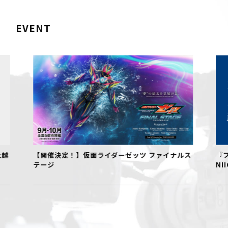
EVENT
【開催決定！】仮面ライダーゼッツ ファイナルス
『フェル
テージ
NIIGAT