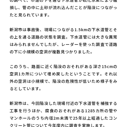
損し、管の中に土砂が流れ込んだことが陥没につながっ
たと見られています。
新潟市は事故後、現場につながる1.5kmの下水道管とそ
の上を通る道路の状態を調査。下水道管には大きな異常
はみられませんでしたが、レーダーを使った調査で道路
の下に小規模の空洞が複数見つかりました。
このうち、路面に近く陥没のおそれがある深さ15cmの
空洞1カ所について埋め戻したということです。それ以
外の空洞は小規模で、陥没の危険性が低いため様子をみ
るとしています。
新潟市は、今回陥没した現場付近の下水道管を補強する
工事を行うほか、腐食のおそれがある1285カ所の管や
マンホールのうち内径2m未満で25年以上経過したコン
クリート管について今年度内に調査を実施します。