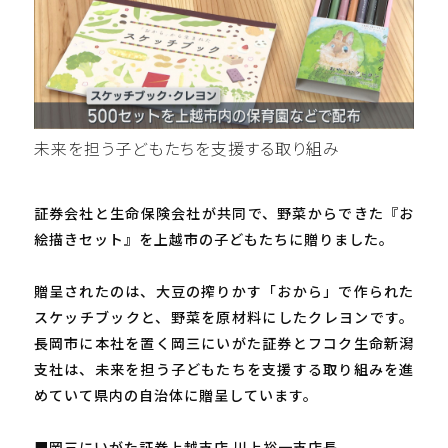
未来を担う子どもたちを支援する取り組み
証券会社と生命保険会社が共同で、野菜からできた『お
絵描きセット』を上越市の子どもたちに贈りました。
贈呈されたのは、大豆の搾りかす「おから」で作られた
スケッチブックと、野菜を原材料にしたクレヨンです。
長岡市に本社を置く岡三にいがた証券とフコク生命新潟
支社は、未来を担う子どもたちを支援する取り組みを進
めていて県内の自治体に贈呈しています。
■岡三にいがた証券上越支店 川上裕一支店長