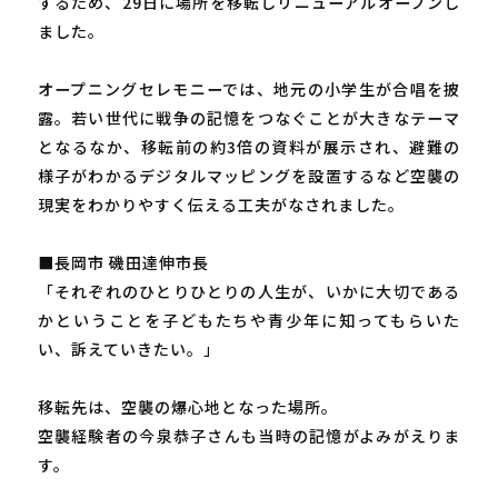
するため、29日に場所を移転しリニューアルオープンし
ました。
オープニングセレモニーでは、地元の小学生が合唱を披
露。若い世代に戦争の記憶をつなぐことが大きなテーマ
となるなか、移転前の約3倍の資料が展示され、避難の
様子がわかるデジタルマッピングを設置するなど空襲の
現実をわかりやすく伝える工夫がなされました。
■長岡市 磯田達伸市長
「それぞれのひとりひとりの人生が、いかに大切である
かということを子どもたちや青少年に知ってもらいた
い、訴えていきたい。」
移転先は、空襲の爆心地となった場所。
空襲経験者の今泉恭子さんも当時の記憶がよみがえりま
す。