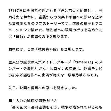
7月17日に全国で公開される『君と花火と約束と』。長
岡花火を舞台に、空襲からの復興や平和への願いを込め
た高校生たちのラブストーリーです。空襲の様子もアニ
メーションで描かれ、犠牲者への鎮魂の祈りを込めた花
火「白菊」が物語のカギを握ります。
劇中には、この『戦災資料館』も登場します。
主人公の誠役は人気アイドルグループ「timelesz」のメ
ンバー・佐藤勝利さん。ヒロインの煌役は、連続テレビ
小説など話題作への出演が絶えない原菜乃華さんです。
先日、映画と長岡への思いを聞きました。
■主人公の誠役 佐藤勝利さん
「長岡花火・長岡空襲もそう、戦争が描かれているのも