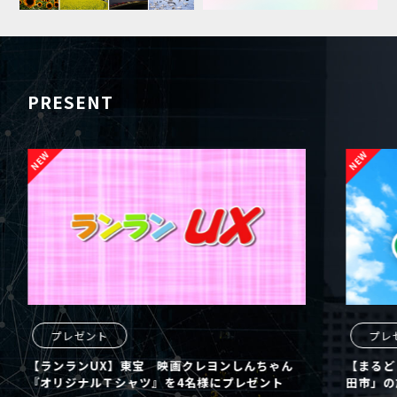
PRESENT
プレゼント
プレ
【ランランUX】東宝 映画クレヨンしんちゃん
【まるど
『オリジナルＴシャツ』を4名様にプレゼント
田市」の