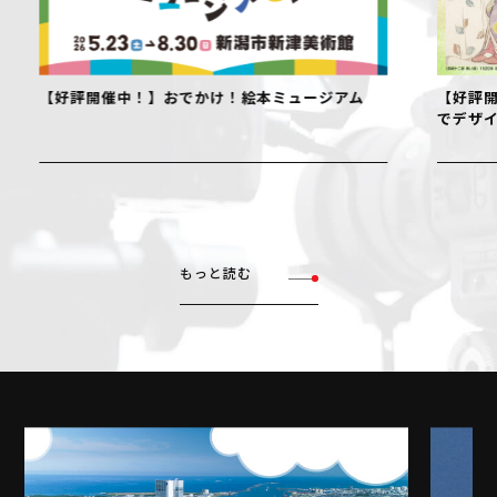
【好評開催中！】おでかけ！絵本ミュージアム
【好評開
でデザイ
もっと読む