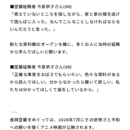
■空襲経験者 今泉恭子さん(86)
「燃えていないところを探しながら、家と家の間を逃げ
て田んぼに入った。なんでこんなことしなければならな
いんだろうと思った。」
新たな資料館のオープンを機に、多くの人に当時の経験
から学んでほしいと願います。
■空襲経験者 今泉恭子さん(86)
「正確な事実をおぼえてもらいたい。色々な資料がある
から読んでほしい。分からなかったら聞いて欲しい。私
たちは分かってほしくて話をしているから。」
―――――
長岡空襲をめぐっては、2026年7月にその悲惨さと平和
への願いを描くアニメ映画が公開されます。