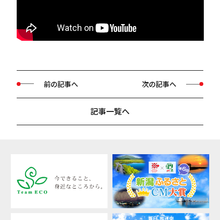
前の記事へ
次の記事へ
記事一覧へ