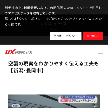
利便性向上、利用分析および広告配信等のためにクッキーを利用し
てアクセスデータを取得しています。
詳しくは「クッキーポリシー」をご覧ください。オプトアウトもこちらか
UXニュース
ら可能です。
NEWS
クッキーポリシー
× 閉じる
2026.05.29
長岡戦災資料館が移転しリニューアル、
空襲の現実をわかりやすく伝える工夫も
【新潟･長岡市】