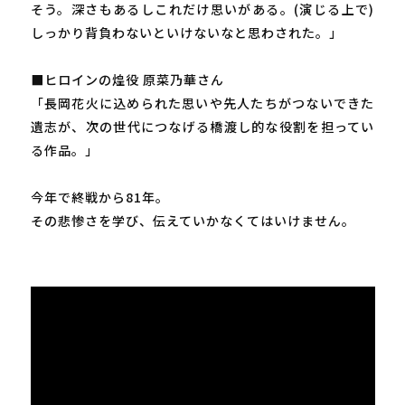
そう。深さもあるしこれだけ思いがある。(演じる上で)
しっかり背負わないといけないなと思わされた。」
■ヒロインの煌役 原菜乃華さん
「長岡花火に込められた思いや先人たちがつないできた
遺志が、次の世代につなげる橋渡し的な役割を担ってい
る作品。」
今年で終戦から81年。
その悲惨さを学び、伝えていかなくてはいけません。