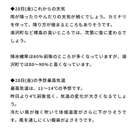
◆28日(金)これからの天気
雨が降ったりやんだりの天気が続くでしょう。カミナリ
を伴って、降り方が強まるところもありそうです。
湯沢町など標高の高いところでは、次第に雪に変わるで
しょう。
降水確率は60%前後のところが多くなっていますが、湯
沢町では80～90%と高くなっています。
◆28日(金)の予想最高気温
最高気温は、11～14℃の予想です。
昨日より4℃前後低く、気温の変化が大きくなるでしょ
う。
冷たい風が強く吹いて体感温度がさらに下がりそうで
す。風を通しにくい服装がよさそうです。