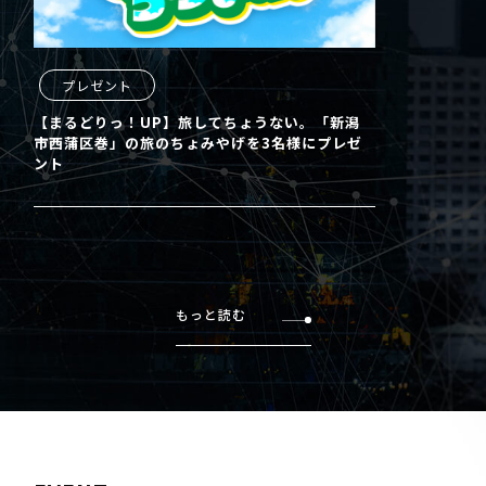
プレゼント
【まるどりっ！UP】旅してちょうない。「新潟
市西蒲区巻」の旅のちょみやげを3名様にプレゼ
ント
もっと読む